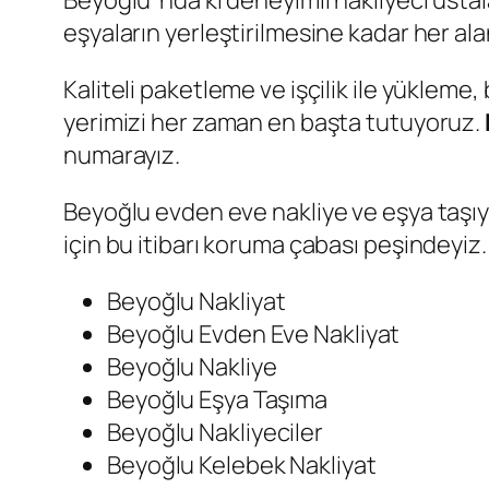
Beyoğlu ‘nda ki deneyimli nakliyeci ust
eşyaların yerleştirilmesine kadar her al
Kaliteli paketleme ve işçilik ile yükle
yerimizi her zaman en başta tutuyoruz.
numarayız.
Beyoğlu evden eve nakliye ve eşya taşıyı
için bu itibarı koruma çabası peşindeyiz.
Beyoğlu Nakliyat
Beyoğlu Evden Eve Nakliyat
Beyoğlu Nakliye
Beyoğlu Eşya Taşıma
Beyoğlu Nakliyeciler
Beyoğlu Kelebek Nakliyat