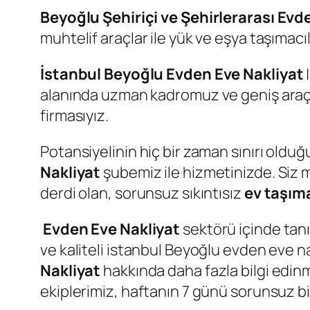
Beyoğlu Şehiriçi ve Şehirlerarası Evd
muhtelif araçlar ile yük ve eşya taşımacıl
İstanbul Beyoğlu Evden Eve Nakliyat
alanında uzman kadromuz ve geniş araç fil
firmasıyız.
Potansiyelinin hiç bir zaman sınırı ol
Nakliyat
şubemiz ile hizmetinizde. Siz m
derdi olan, sorunsuz sıkıntısız
ev taşım
Evden Eve Nakliyat
sektörü içinde tanı
ve kaliteli istanbul Beyoğlu evden eve na
Nakliyat
hakkında daha fazla bilgi edin
ekiplerimiz, haftanın 7 günü sorunsuz b