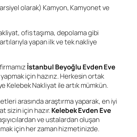
arsiyel olarak) Kamyon, Kamyonet ve
kliyat, ofis taşıma, depolama gibi
rtılarıyla yapan ilk ve tek nakliye
 firmamız
İstanbul Beyoğlu Evden Eve
 yapmak için hazırız. Herkesin ortak
e Kelebek Nakliyat ile artık mümkün.
etleri arasında araştırma yaparak, en iyi
 sizin için hazır.
Kelebek Evden Eve
taşıyıcılardan ve ustalardan oluşan
unmak için her zaman hizmetinizde.