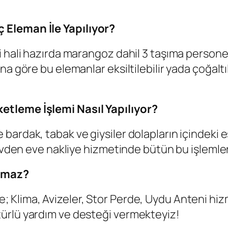
 Eleman İle Yapılıyor?
hali hazırda marangoz dahil 3 taşıma personeli 
a göre bu elemanlar eksiltilebilir yada çoğaltıl
etleme İşlemi Nasıl Yapılıyor?
bardak, tabak ve giysiler dolapların içindeki
evden eve nakliye hizmetinde bütün bu işlemler 
samaz?
; Klima, Avizeler, Stor Perde, Uydu Anteni hiz
ürlü yardım ve desteği vermekteyiz!