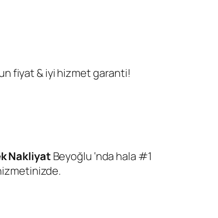
n fiyat & iyi hizmet
garanti!
k Nakliyat
Beyoğlu ‘nda hala #1
hizmetinizde.