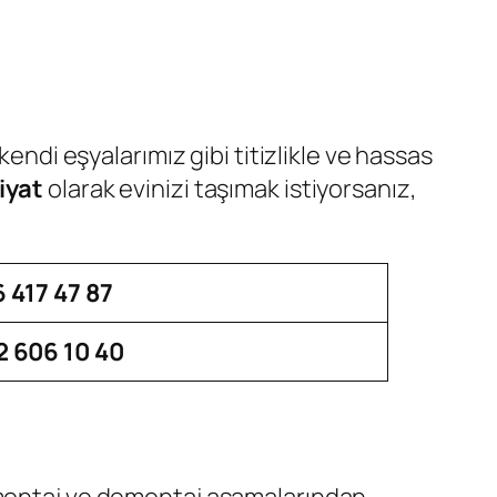
 kendi eşyalarımız gibi titizlikle ve hassas
iyat
olarak evinizi taşımak istiyorsanız,
 417 47 87
 606 10 40