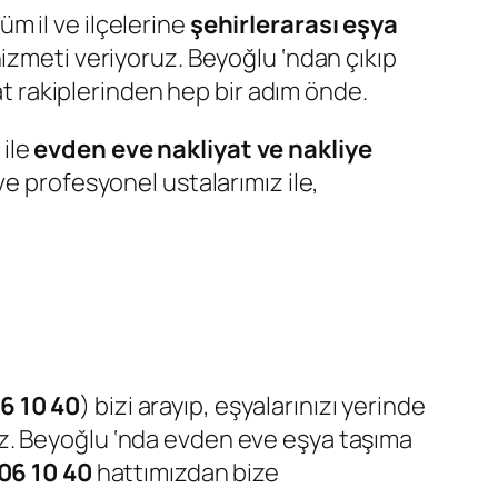
m il ve ilçelerine
şehirlerarası eşya
izmeti veriyoruz. Beyoğlu ‘ndan çıkıp
yat rakiplerinden hep bir adım önde.
 ile
evden eve nakliyat ve nakliye
e profesyonel ustalarımız ile,
6 10 40
) bizi arayıp, eşyalarınızı yerinde
z. Beyoğlu ‘nda evden eve eşya taşıma
06 10 40
hattımızdan bize