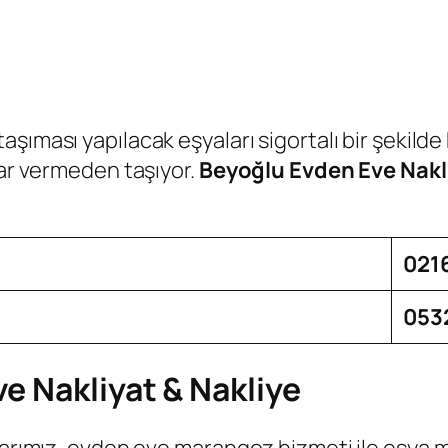
 taşıması yapılacak eşyaları sigortalı bir şekilde
rar vermeden taşıyor.
Beyoğlu Evden Eve Nakl
0216
0532
e Nakliyat & Nakliye