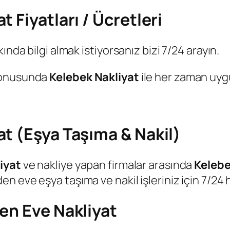
 Fiyatları / Ücretleri
ında bilgi almak istiyorsanız bizi 7/24 arayın.
 konusunda
Kelebek Nakliyat
ile her zaman
uygu
t (Eşya Taşıma & Nakil)
iyat
ve nakliye yapan firmalar arasında
Kelebe
 eve eşya taşıma ve nakil işleriniz için 7/24 
en Eve Nakliyat