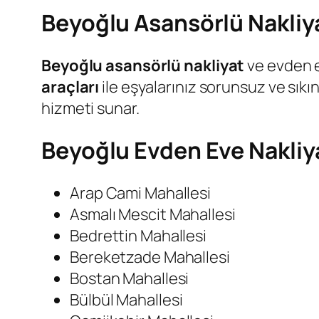
Beyoğlu Asansörlü Nakliya
Beyoğlu asansörlü nakliyat
ve evden 
araçları
ile eşyalarınız sorunsuz ve sıkın
hizmeti sunar.
Beyoğlu Evden Eve Nakliy
Arap Cami Mahallesi
Asmalı Mescit Mahallesi
Bedrettin Mahallesi
Bereketzade Mahallesi
Bostan Mahallesi
Bülbül Mahallesi