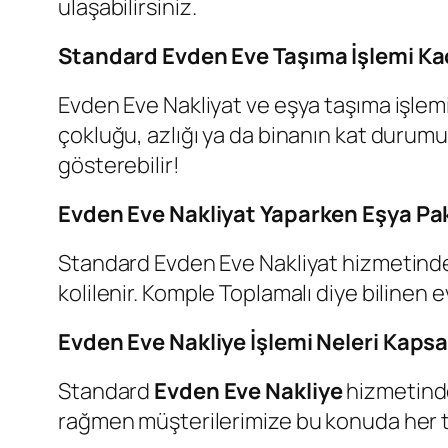
ulaşabilirsiniz.
Standard Evden Eve Taşıma İşlemi Kaç
Evden Eve Nakliyat ve eşya taşıma işlemi 
çokluğu, azlığı ya da binanın kat durumun
gösterebilir!
Evden Eve Nakliyat Yaparken Eşya Pak
Standard Evden Eve Nakliyat hizmetinde 
kolilenir. Komple Toplamalı diye bilinen 
Evden Eve Nakliye İşlemi Neleri Kap
Standard
Evden Eve Nakliye
hizmetinde
rağmen müşterilerimize bu konuda her t