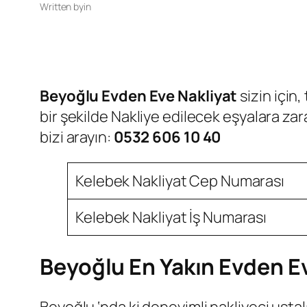
Written by
in
Beyoğlu Evden Eve Nakliyat
sizin için,
bir şekilde Nakliye edilecek eşyalara za
bizi arayın:
0532 606 10 40
Kelebek Nakliyat Cep Numarası
Kelebek Nakliyat İş Numarası
Beyoğlu En Yakın Evden Ev