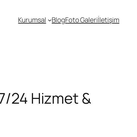
Kurumsal
Blog
Foto Galeri
İletişim
 7/24 Hizmet &