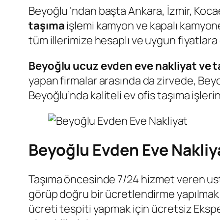
Beyoğlu ‘ndan başta Ankara, İzmir, Koca
taşıma
işlemi kamyon ve kapalı kamyonet
tüm illerimize hesaplı ve uygun fiyatlara
Beyoğlu ucuz evden eve nakliyat ve t
yapan firmalar arasında da zirvede, Beyo
Beyoğlu’nda kaliteli ev ofis taşıma işleri
Beyoğlu Evden Eve Nakliya
Taşıma öncesinde 7/24 hizmet veren ust
görüp doğru bir ücretlendirme yapılmak 
ücreti tespiti yapmak için ücretsiz Eks