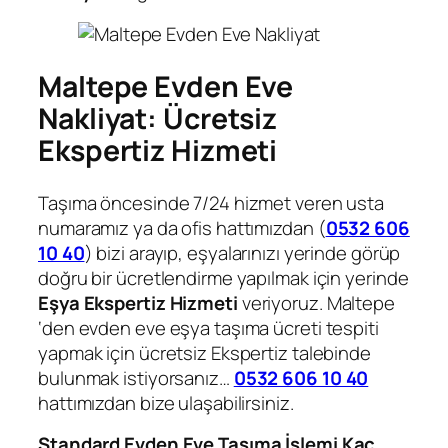
Maltepe Evden Eve
Nakliyat: Ücretsiz
Ekspertiz Hizmeti
Taşıma öncesinde 7/24 hizmet veren usta
numaramız ya da ofis hattımızdan (
0532 606
10 40
) bizi arayıp, eşyalarınızı yerinde görüp
doğru bir ücretlendirme yapılmak için yerinde
Eşya Ekspertiz Hizmeti
veriyoruz. Maltepe
‘den evden eve eşya taşıma ücreti tespiti
yapmak için ücretsiz Ekspertiz talebinde
bulunmak istiyorsanız…
0532 606 10 40
hattımızdan bize ulaşabilirsiniz.
Standard Evden Eve Taşıma İşlemi Kaç