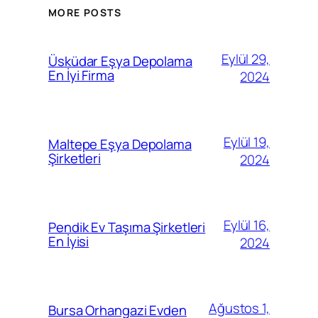
MORE POSTS
Eylül 29,
Üsküdar Eşya Depolama
En İyi Firma
2024
Eylül 19,
Maltepe Eşya Depolama
Şirketleri
2024
Eylül 16,
Pendik Ev Taşıma Şirketleri
En İyisi
2024
Ağustos 1,
Bursa Orhangazi Evden