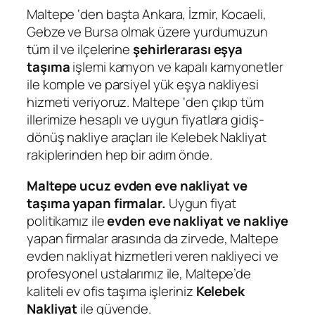
Maltepe ‘den başta Ankara, İzmir, Kocaeli,
Gebze ve Bursa olmak üzere yurdumuzun
tüm il ve ilçelerine
şehirlerarası eşya
taşıma
işlemi kamyon ve kapalı kamyonetler
ile komple ve parsiyel yük eşya nakliyesi
hizmeti veriyoruz. Maltepe ‘den çıkıp tüm
illerimize hesaplı ve uygun fiyatlara gidiş-
dönüş nakliye araçları ile Kelebek Nakliyat
rakiplerinden hep bir adım önde.
Maltepe ucuz evden eve nakliyat ve
taşıma yapan firmalar.
Uygun fiyat
politikamız ile
evden eve nakliyat ve nakliye
yapan firmalar arasında da zirvede, Maltepe
evden nakliyat hizmetleri veren nakliyeci ve
profesyonel ustalarımız ile, Maltepe’de
kaliteli ev ofis taşıma işleriniz
Kelebek
Nakliyat
ile güvende.