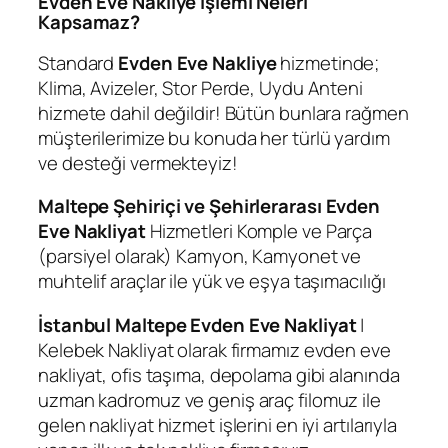
Evden Eve Nakliye İşlemi Neleri
Kapsamaz?
Standard
Evden Eve Nakliye
hizmetinde;
Klima, Avizeler, Stor Perde, Uydu Anteni
hizmete dahil değildir! Bütün bunlara rağmen
müşterilerimize bu konuda her türlü yardım
ve desteği vermekteyiz!
Maltepe Şehiriçi ve Şehirlerarası Evden
Eve Nakliyat
Hizmetleri Komple ve Parça
(parsiyel olarak) Kamyon, Kamyonet ve
muhtelif araçlar ile yük ve eşya taşımacılığı
İstanbul Maltepe Evden Eve Nakliyat
|
Kelebek Nakliyat olarak firmamız evden eve
nakliyat, ofis taşıma, depolama gibi alanında
uzman kadromuz ve geniş araç filomuz ile
gelen nakliyat hizmet işlerini en iyi artılarıyla