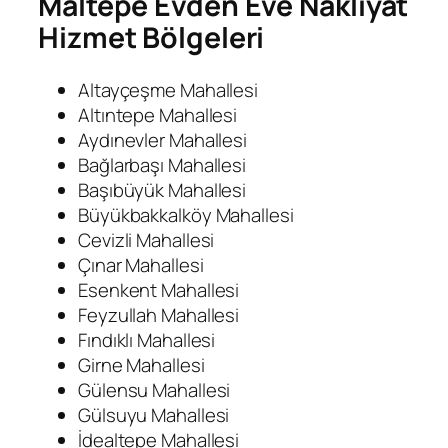
Maltepe Evden Eve Nakliyat
Hizmet Bölgeleri
Altayçeşme Mahallesi
Altıntepe Mahallesi
Aydınevler Mahallesi
Bağlarbaşı Mahallesi
Başıbüyük Mahallesi
Büyükbakkalköy Mahallesi
Cevizli Mahallesi
Çınar Mahallesi
Esenkent Mahallesi
Feyzullah Mahallesi
Fındıklı Mahallesi
Girne Mahallesi
Gülensu Mahallesi
Gülsuyu Mahallesi
İdealtepe Mahallesi