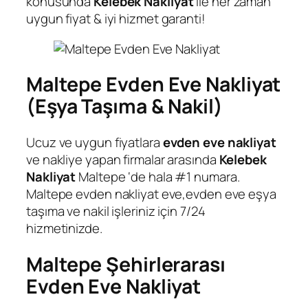
konusunda
Kelebek Nakliyat
ile her zaman
uygun fiyat & iyi hizmet
garanti!
Maltepe Evden Eve Nakliyat
(Eşya Taşıma & Nakil)
Ucuz ve uygun fiyatlara
evden eve nakliyat
ve nakliye yapan firmalar arasında
Kelebek
Nakliyat
Maltepe ‘de hala #1 numara.
Maltepe evden nakliyat eve,evden eve eşya
taşıma ve nakil işleriniz için 7/24
hizmetinizde.
Maltepe Şehirlerarası
Evden Eve Nakliyat