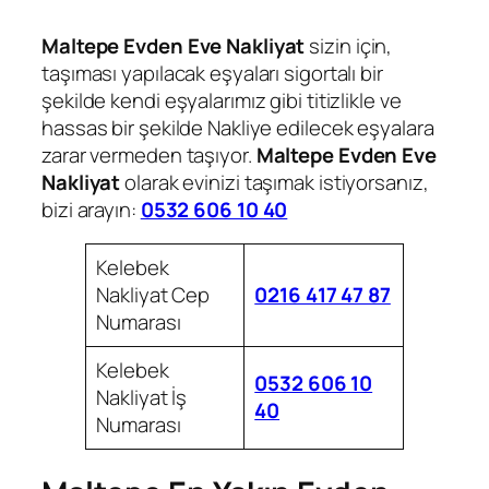
Maltepe Evden Eve Nakliyat
sizin için,
taşıması yapılacak eşyaları sigortalı bir
şekilde kendi eşyalarımız gibi titizlikle ve
hassas bir şekilde Nakliye edilecek eşyalara
zarar vermeden taşıyor.
Maltepe Evden Eve
Nakliyat
olarak evinizi taşımak istiyorsanız,
bizi arayın:
0532 606 10 40
Kelebek
Nakliyat Cep
0216 417 47 87
Numarası
Kelebek
0532 606 10
Nakliyat İş
40
Numarası