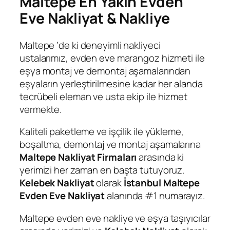
Maltepe En Yakın Evden
Eve Nakliyat & Nakliye
Maltepe ‘de ki deneyimli nakliyeci
ustalarımız, evden eve marangoz hizmeti ile
eşya montaj ve demontaj aşamalarından
eşyaların yerleştirilmesine kadar her alanda
tecrübeli eleman ve usta ekip ile hizmet
vermekte.
Kaliteli paketleme ve işçilik ile yükleme,
boşaltma, demontaj ve montaj aşamalarına
Maltepe Nakliyat Firmaları
arasında ki
yerimizi her zaman en başta tutuyoruz.
Kelebek Nakliyat
olarak
İstanbul Maltepe
Evden Eve Nakliyat
alanında #1 numarayız.
Maltepe evden eve nakliye ve eşya taşıyıcılar