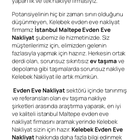
yapan ilk ve tek nakliye firmasıyız.
Potansiyelinin hiç bir zaman sınırı olduğunu
düşünmeyen, Kelebek evden eve nakliyat
firmamız
İstanbul Maltepe Evden Eve
Nakliyat
şubemiz ile hizmetinizde. Siz
müşterilerimiz için, elimizden gelenin
fazlasıyla yapmak için hazırız. Herkesin ortak
derdi olan, sorunsuz sıkıntısız
ev taşıma
ve
depolama gibi taşımalarda sorunsuz nakliye
Kelebek Nakliyat ile artık mümkün.
Evden Eve Nakliyat
sektörü içinde tanınmış
ve referansları olan ev taşıma nakliye
şirketleri arasında araştırma yaparak, en iyi
ve kaliteli istanbul Maltepe evden eve
nakliyat firmasını aramak yerinde Kelebek
Nakliyat sizin için hazır.
Kelebek Evden Eve
Nakliyat
hakkında daha fazla bilgi edinmek