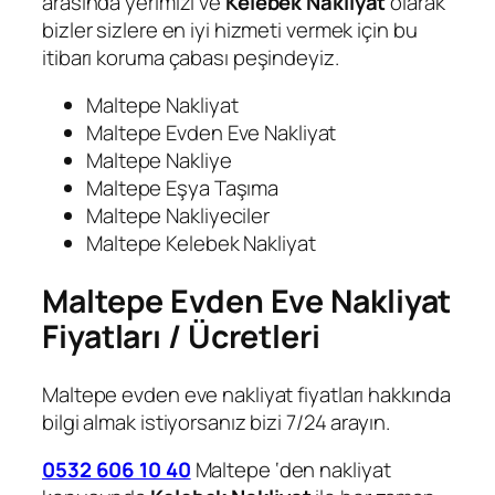
arasında yerimizi ve
Kelebek Nakliyat
olarak
bizler sizlere en iyi hizmeti vermek için bu
itibarı koruma çabası peşindeyiz.
Maltepe Nakliyat
Maltepe Evden Eve Nakliyat
Maltepe Nakliye
Maltepe Eşya Taşıma
Maltepe Nakliyeciler
Maltepe Kelebek Nakliyat
Maltepe Evden Eve Nakliyat
Fiyatları / Ücretleri
Maltepe evden eve nakliyat fiyatları hakkında
bilgi almak istiyorsanız bizi 7/24 arayın.
0532 606 10 40
Maltepe ‘den nakliyat