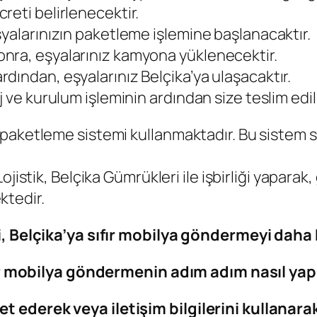
reti belirlenecektir.
şyalarınızın paketleme işlemine başlanacaktır.
nra, eşyalarınız kamyona yüklenecektir.
dından, eşyalarınız Belçika’ya ulaşacaktır.
 ve kurulum işleminin ardından size teslim edil
lı paketleme sistemi kullanmaktadır. Bu sistem
jistik, Belçika Gümrükleri ile işbirliği yaparak
ktedir.
i, Belçika’ya sıfır mobilya göndermeyi daha 
ıfır mobilya göndermenin adım adım nasıl yapı
et ederek veya iletişim bilgilerini kullanara