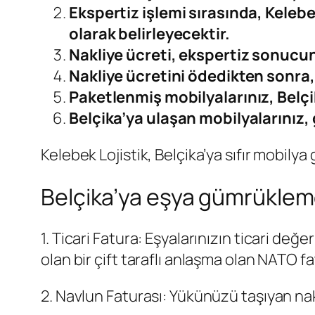
Ekspertiz işlemi sırasında, Kelebek
olarak belirleyecektir.
Nakliye ücreti, ekspertiz sonucun
Nakliye ücretini ödedikten sonra, 
Paketlenmiş mobilyalarınız, Belçi
Belçika’ya ulaşan mobilyalarınız,
Kelebek Lojistik, Belçika’ya sıfır mobily
Belçika’ya eşya gümrükleme 
1. Ticari Fatura: Eşyalarınızın ticari değer
olan bir çift taraflı anlaşma olan NATO fat
2. Navlun Faturası: Yükünüzü taşıyan nakl