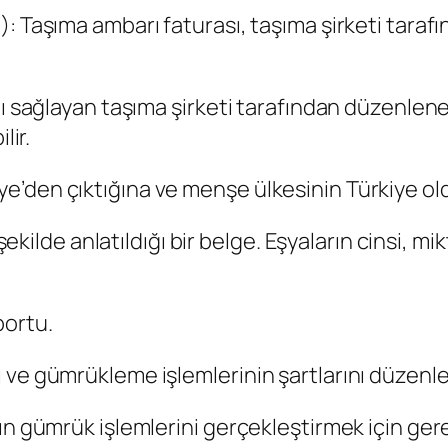
: Taşıma ambarı faturası, taşıma şirketi tarafı
nı sağlayan taşıma şirketi tarafından düzenlen
lir.
’den çıktığına ve menşe ülkesinin Türkiye old
 şekilde anlatıldığı bir belge. Eşyaların cinsi, m
portu.
 ve gümrükleme işlemlerinin şartlarını düzenl
ın gümrük işlemlerini gerçekleştirmek için gere