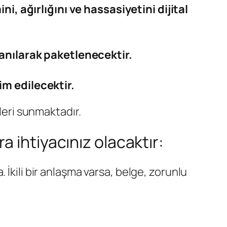
i, ağırlığını ve hassasiyetini dijital
lanılarak paketlenecektir.
im edilecektir.
leri sunmaktadır.
 ihtiyacınız olacaktır:
a. İkili bir anlaşma varsa, belge, zorunlu