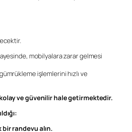
ecektir.
 sayesinde, mobilyalara zarar gelmesi
, gümrükleme işlemlerini hızlı ve
kolay ve güvenilir hale getirmektedir.
ldığı:
k bir randevu alın.