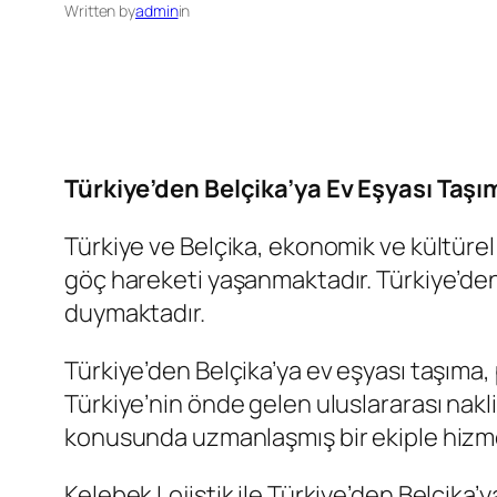
Written by
admin
in
Türkiye’den Belçika’ya Ev Eşyası Taşı
Türkiye ve Belçika, ekonomik ve kültürel 
göç hareketi yaşanmaktadır. Türkiye’den 
duymaktadır.
Türkiye’den Belçika’ya ev eşyası taşıma, 
Türkiye’nin önde gelen uluslararası nakli
konusunda uzmanlaşmış bir ekiple hizm
Kelebek Lojistik ile Türkiye’den Belçika