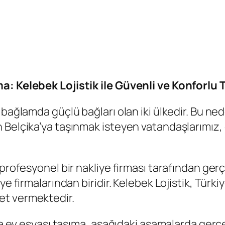
ma: Kelebek Lojistik ile Güvenli ve Konforlu
bağlamda güçlü bağları olan iki ülkedir. Bu ned
Belçika’ya taşınmak isteyen vatandaşlarımız, e
profesyonel bir nakliye firması tarafından gerçek
ye firmalarından biridir. Kelebek Lojistik, Türk
et vermektedir.
’ya ev eşyası taşıma, aşağıdaki aşamalarda ger