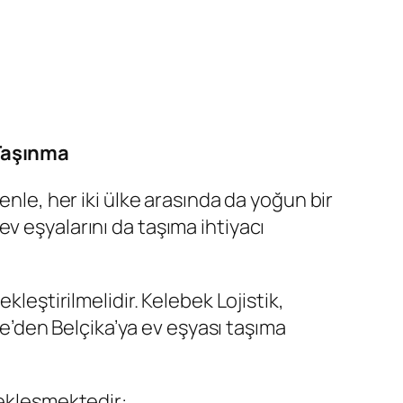
 Taşınma
enle, her iki ülke arasında da yoğun bir
v eşyalarını da taşıma ihtiyacı
leştirilmelidir. Kelebek Lojistik,
iye’den Belçika’ya ev eşyası taşıma
çekleşmektedir: