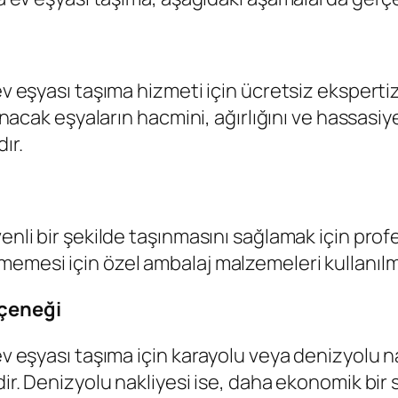
ev eşyası taşıma hizmeti için ücretsiz eksperti
ınacak eşyaların hacmini, ağırlığını ve hassasiye
ır.
venli bir şekilde taşınmasını sağlamak için pr
memesi için özel ambalaj malzemeleri kullanılm
eçeneği
ev eşyası taşıma için karayolu veya denizyolu n
dir. Denizyolu nakliyesi ise, daha ekonomik bir 