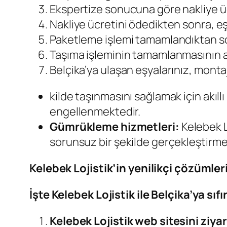
Ekspertize sonucuna göre nakliye üc
Nakliye ücretini ödedikten sonra, e
Paketleme işlemi tamamlandıktan so
Taşıma işleminin tamamlanmasının ar
Belçika’ya ulaşan eşyalarınız, montaj
kilde taşınmasını sağlamak için akıl
engellenmektedir.
Gümrükleme hizmetleri:
Kelebek Lo
sorunsuz bir şekilde gerçekleştirme
Kelebek Lojistik’in yenilikçi çözümler
İşte Kelebek Lojistik ile Belçika’ya s
Kelebek Lojistik web sitesini ziyar