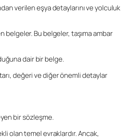
ndan verilen eşya detaylarını ve yolculuk
en belgeler. Bu belgeler, taşıma ambar
uğuna dair bir belge.
iktarı, değeri ve diğer önemli detaylar
eyen bir sözleşme.
kli olan temel evraklardır. Ancak,