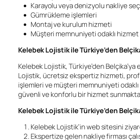
Karayolu veya denizyolu nakliye se
Gümrükleme işlemleri
Montaj ve kurulum hizmeti
Müşteri memnuniyeti odaklı hizmet 
Kelebek Lojistik ile Türkiye’den Belç
Kelebek Lojistik, Türkiye’den Belçika’ya
Lojistik, ücretsiz ekspertiz hizmeti, p
işlemleri ve müşteri memnuniyeti odaklı 
güvenli ve konforlu bir hizmet sunmakta
Kelebek Lojistik ile Türkiye’den Belçik
Kelebek Lojistik’in web sitesini ziyar
Ekspertize gelen nakliye firması çalış