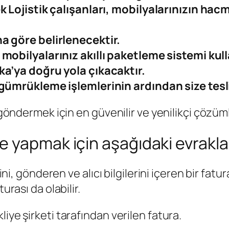
 Lojistik çalışanları, mobilyalarınızın hacmin
a göre belirlenecektir.
mobilyalarınız akıllı paketleme sistemi kul
ka’ya doğru yola çıkacaktır.
 gümrükleme işlemlerinin ardından size tesl
a göndermek için en güvenilir ve yenilikçi çözüm
yapmak için aşağıdaki evraklara
ini, gönderen ve alıcı bilgilerini içeren bir fatur
urası da olabilir.
iye şirketi tarafından verilen fatura.