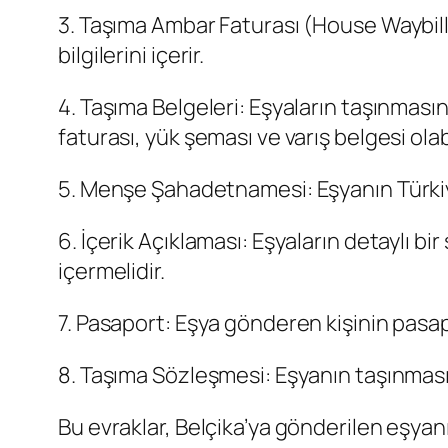
3. Taşıma Ambar Faturası (House Waybill)
bilgilerini içerir.
4. Taşıma Belgeleri: Eşyaların taşınması
faturası, yük şeması ve varış belgesi olabi
5. Menşe Şahadetnamesi: Eşyanın Türkiye
6. İçerik Açıklaması: Eşyaların detaylı bir
içermelidir.
7. Pasaport: Eşya gönderen kişinin pasa
8. Taşıma Sözleşmesi: Eşyanın taşınması
Bu evraklar, Belçika’ya gönderilen eşyan