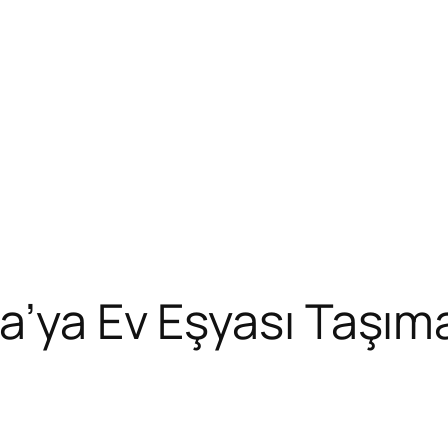
a’ya Ev Eşyası Taşım