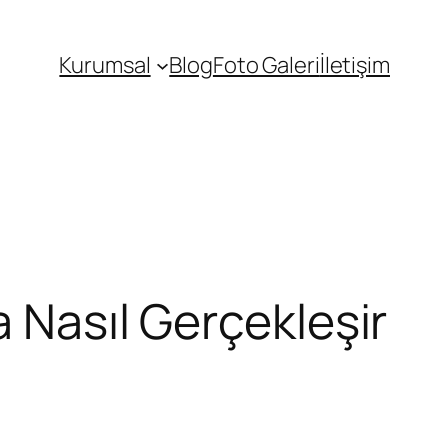
Kurumsal
Blog
Foto Galeri
İletişim
a Nasıl Gerçekleşir