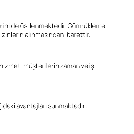
lerini de üstlenmektedir. Gümrükleme
izinlerin alınmasından ibarettir.
 hizmet, müşterilerin zaman ve iş
ıdaki avantajları sunmaktadır: