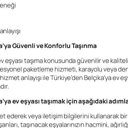
çeneği
anlayışı
ika’ya Güvenli ve Konforlu Taşınma
 ev eşyası taşıma konusunda güvenilir ve kalite
rofesyonel paketleme hizmeti, karayolu veya d
hizmet anlayışı ile Türkiye’den Belçika’ya ev 
dır.
a’ya ev eşyası taşımak için aşağıdaki adımlar
et ederek veya iletişim bilgilerini kullanarak bi
anları, taşınacak eşyalarınızın hacmini, ağırlığ