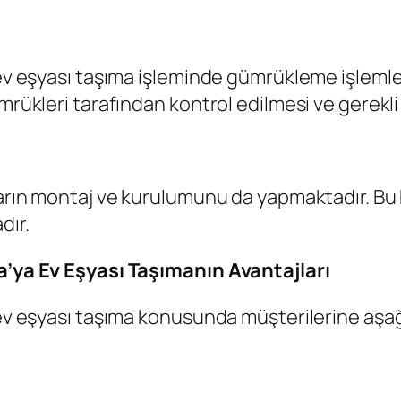
a ev eşyası taşıma işleminde gümrükleme işlem
mrükleri tarafından kontrol edilmesi ve gerekli 
aların montaj ve kurulumunu da yapmaktadır. Bu
dır.
ka’ya Ev Eşyası Taşımanın Avantajları
 ev eşyası taşıma konusunda müşterilerine aşağ