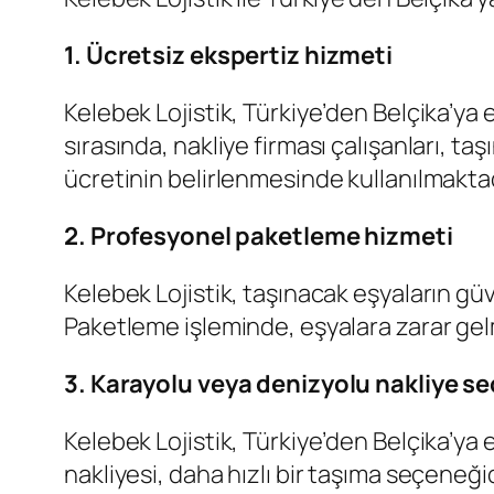
1. Ücretsiz ekspertiz hizmeti
Kelebek Lojistik, Türkiye’den Belçika’ya 
sırasında, nakliye firması çalışanları, taş
ücretinin belirlenmesinde kullanılmaktad
2. Profesyonel paketleme hizmeti
Kelebek Lojistik, taşınacak eşyaların gü
Paketleme işleminde, eşyalara zarar gel
3. Karayolu veya denizyolu nakliye s
Kelebek Lojistik, Türkiye’den Belçika’ya 
nakliyesi, daha hızlı bir taşıma seçeneği