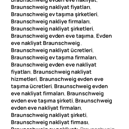
Braunschweig nakliyat fiyatları
,
Braunschweig ev taşıma şirketleri
,
Braunschweig nakliye firmaları
,
Braunschweig nakliyat şirketleri
,
Braunschweig evden eve taşıma
,
Evden
eve nakliyat Braunschweig
,
Braunschweig nakliyat ücretleri
,
Braunschweig ev taşıma firmaları
,
Braunschweig evden eve nakliyat
fiyatları
,
Braunschweig nakliyat
hizmetleri
,
Braunschweig evden eve
taşıma ücretleri
,
Braunschweig evden
eve nakliyat firmaları
,
Braunschweig
evden eve taşıma şirketi
,
Braunschweig
evden eve nakliyat firmaları
,
Braunschweig nakliyat şirketi
,
Braunschweig nakliyat firması
,