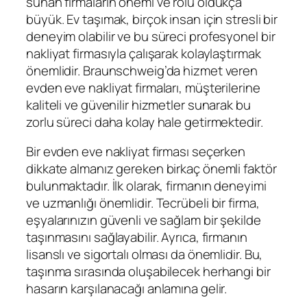
sunan firmaların önemi ve rolü oldukça
büyük. Ev taşımak, birçok insan için stresli bir
deneyim olabilir ve bu süreci profesyonel bir
nakliyat firmasıyla çalışarak kolaylaştırmak
önemlidir. Braunschweig’da hizmet veren
evden eve nakliyat firmaları, müşterilerine
kaliteli ve güvenilir hizmetler sunarak bu
zorlu süreci daha kolay hale getirmektedir.
Bir evden eve nakliyat firması seçerken
dikkate almanız gereken birkaç önemli faktör
bulunmaktadır. İlk olarak, firmanın deneyimi
ve uzmanlığı önemlidir. Tecrübeli bir firma,
eşyalarınızın güvenli ve sağlam bir şekilde
taşınmasını sağlayabilir. Ayrıca, firmanın
lisanslı ve sigortalı olması da önemlidir. Bu,
taşınma sırasında oluşabilecek herhangi bir
hasarın karşılanacağı anlamına gelir.