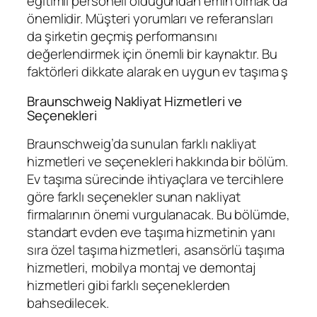
eğitimli personeli olduğundan emin olmak da
önemlidir. Müşteri yorumları ve referansları
da şirketin geçmiş performansını
değerlendirmek için önemli bir kaynaktır. Bu
faktörleri dikkate alarak en uygun ev taşıma ş
Braunschweig Nakliyat Hizmetleri ve
Seçenekleri
Braunschweig’da sunulan farklı nakliyat
hizmetleri ve seçenekleri hakkında bir bölüm.
Ev taşıma sürecinde ihtiyaçlara ve tercihlere
göre farklı seçenekler sunan nakliyat
firmalarının önemi vurgulanacak. Bu bölümde,
standart evden eve taşıma hizmetinin yanı
sıra özel taşıma hizmetleri, asansörlü taşıma
hizmetleri, mobilya montaj ve demontaj
hizmetleri gibi farklı seçeneklerden
bahsedilecek.