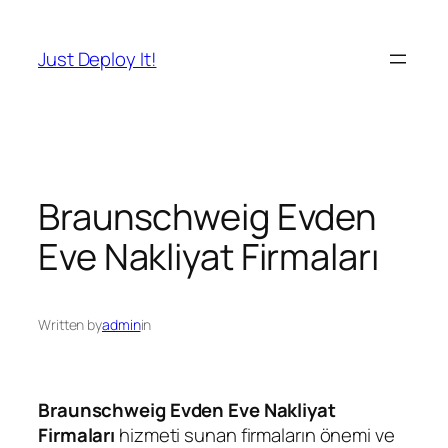
İçeriğe
geç
Just Deploy It!
Braunschweig Evden
Eve Nakliyat Firmaları
Written by
admin
in
Braunschweig Evden Eve Nakliyat
Firmaları
hizmeti sunan firmaların önemi ve