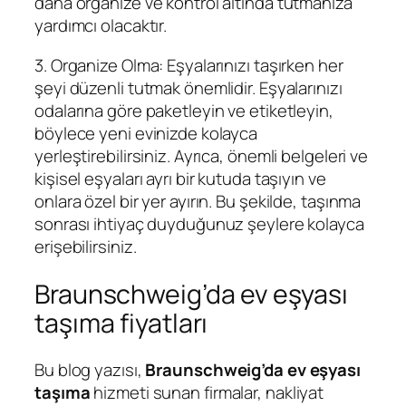
daha organize ve kontrol altında tutmanıza
yardımcı olacaktır.
3. Organize Olma: Eşyalarınızı taşırken her
şeyi düzenli tutmak önemlidir. Eşyalarınızı
odalarına göre paketleyin ve etiketleyin,
böylece yeni evinizde kolayca
yerleştirebilirsiniz. Ayrıca, önemli belgeleri ve
kişisel eşyaları ayrı bir kutuda taşıyın ve
onlara özel bir yer ayırın. Bu şekilde, taşınma
sonrası ihtiyaç duyduğunuz şeylere kolayca
erişebilirsiniz.
Braunschweig’da ev eşyası
taşıma fiyatları
Bu blog yazısı,
Braunschweig’da ev eşyası
taşıma
hizmeti sunan firmalar, nakliyat