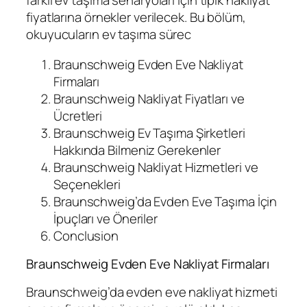
farklı ev taşıma senaryoları için tipik nakliyat
fiyatlarına örnekler verilecek. Bu bölüm,
okuyucuların ev taşıma sürec
Braunschweig Evden Eve Nakliyat
Firmaları
Braunschweig Nakliyat Fiyatları ve
Ücretleri
Braunschweig Ev Taşıma Şirketleri
Hakkında Bilmeniz Gerekenler
Braunschweig Nakliyat Hizmetleri ve
Seçenekleri
Braunschweig’da Evden Eve Taşıma İçin
İpuçları ve Öneriler
Conclusion
Braunschweig Evden Eve Nakliyat Firmaları
Braunschweig’da evden eve nakliyat hizmeti