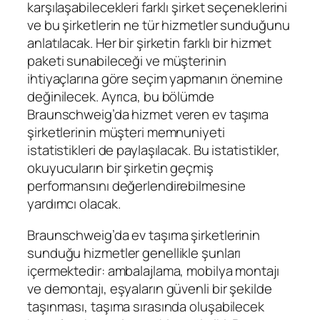
karşılaşabilecekleri farklı şirket seçeneklerini
ve bu şirketlerin ne tür hizmetler sunduğunu
anlatılacak. Her bir şirketin farklı bir hizmet
paketi sunabileceği ve müşterinin
ihtiyaçlarına göre seçim yapmanın önemine
değinilecek. Ayrıca, bu bölümde
Braunschweig’da hizmet veren ev taşıma
şirketlerinin müşteri memnuniyeti
istatistikleri de paylaşılacak. Bu istatistikler,
okuyucuların bir şirketin geçmiş
performansını değerlendirebilmesine
yardımcı olacak.
Braunschweig’da ev taşıma şirketlerinin
sunduğu hizmetler genellikle şunları
içermektedir: ambalajlama, mobilya montajı
ve demontajı, eşyaların güvenli bir şekilde
taşınması, taşıma sırasında oluşabilecek