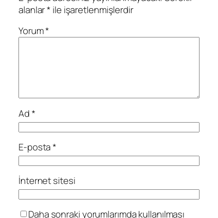
alanlar
*
ile işaretlenmişlerdir
Yorum
*
Ad
*
E-posta
*
İnternet sitesi
Daha sonraki yorumlarımda kullanılması