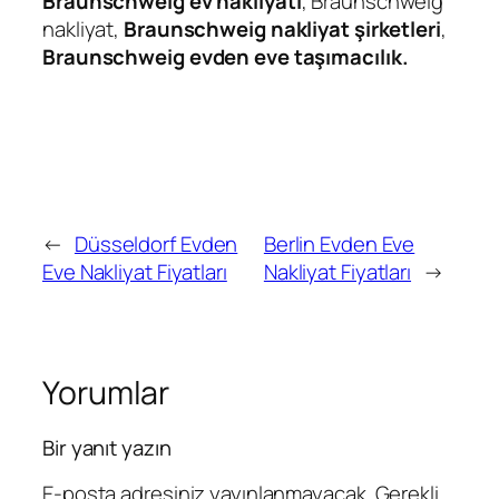
Braunschweig ev nakliyatı
, Braunschweig
nakliyat,
Braunschweig nakliyat şirketleri
,
Braunschweig evden eve taşımacılık.
←
Düsseldorf Evden
Berlin Evden Eve
Eve Nakliyat Fiyatları
Nakliyat Fiyatları
→
Yorumlar
Bir yanıt yazın
E-posta adresiniz yayınlanmayacak.
Gerekli