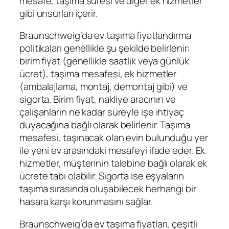
mesafe, taşıma süresi ve diğer ek hizmetler
gibi unsurları içerir.
Braunschweig’da ev taşıma fiyatlandırma
politikaları genellikle şu şekilde belirlenir:
birim fiyat (genellikle saatlik veya günlük
ücret), taşıma mesafesi, ek hizmetler
(ambalajlama, montaj, demontaj gibi) ve
sigorta. Birim fiyat, nakliye aracının ve
çalışanların ne kadar süreyle işe ihtiyaç
duyacağına bağlı olarak belirlenir. Taşıma
mesafesi, taşınacak olan evin bulunduğu yer
ile yeni ev arasındaki mesafeyi ifade eder. Ek
hizmetler, müşterinin talebine bağlı olarak ek
ücrete tabi olabilir. Sigorta ise eşyaların
taşıma sırasında oluşabilecek herhangi bir
hasara karşı korunmasını sağlar.
Braunschweig’da ev taşıma fiyatları, çeşitli