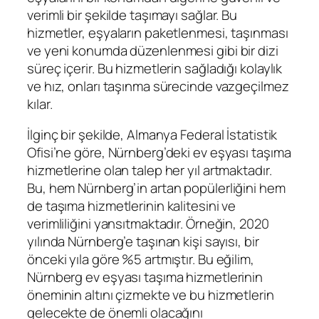
verimli bir şekilde taşımayı sağlar. Bu
hizmetler, eşyaların paketlenmesi, taşınması
ve yeni konumda düzenlenmesi gibi bir dizi
süreç içerir. Bu hizmetlerin sağladığı kolaylık
ve hız, onları taşınma sürecinde vazgeçilmez
kılar.
İlginç bir şekilde, Almanya Federal İstatistik
Ofisi’ne göre, Nürnberg’deki ev eşyası taşıma
hizmetlerine olan talep her yıl artmaktadır.
Bu, hem Nürnberg’in artan popülerliğini hem
de taşıma hizmetlerinin kalitesini ve
verimliliğini yansıtmaktadır. Örneğin, 2020
yılında Nürnberg’e taşınan kişi sayısı, bir
önceki yıla göre %5 artmıştır. Bu eğilim,
Nürnberg ev eşyası taşıma hizmetlerinin
öneminin altını çizmekte ve bu hizmetlerin
gelecekte de önemli olacağını