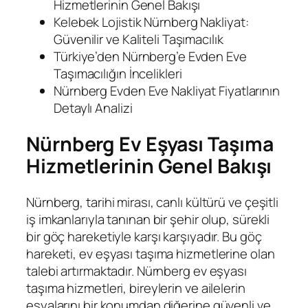
Hizmetlerinin Genel Bakışı
Kelebek Lojistik Nürnberg Nakliyat:
Güvenilir ve Kaliteli Taşımacılık
Türkiye’den Nürnberg’e Evden Eve
Taşımacılığın İncelikleri
Nürnberg Evden Eve Nakliyat Fiyatlarının
Detaylı Analizi
Nürnberg Ev Eşyası Taşıma
Hizmetlerinin Genel Bakışı
Nürnberg, tarihi mirası, canlı kültürü ve çeşitli
iş imkanlarıyla tanınan bir şehir olup, sürekli
bir göç hareketiyle karşı karşıyadır. Bu göç
hareketi, ev eşyası taşıma hizmetlerine olan
talebi artırmaktadır. Nürnberg ev eşyası
taşıma hizmetleri, bireylerin ve ailelerin
eşyalarını bir konumdan diğerine güvenli ve