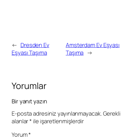
←
Dresden Ev
Amsterdam Ev Eşyası
Eşyası Taşıma
Taşıma
→
Yorumlar
Bir yanıt yazın
E-posta adresiniz yayınlanmayacak.
Gerekli
alanlar
*
ile işaretlenmişlerdir
Yorum
*