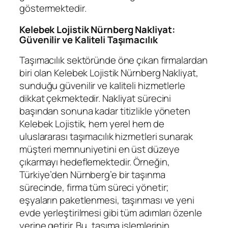
göstermektedir.
Kelebek Lojistik Nürnberg Nakliyat:
Güvenilir ve Kaliteli Taşımacılık
Taşımacılık sektöründe öne çıkan firmalardan
biri olan Kelebek Lojistik Nürnberg Nakliyat,
sunduğu güvenilir ve kaliteli hizmetlerle
dikkat çekmektedir. Nakliyat sürecini
başından sonuna kadar titizlikle yöneten
Kelebek Lojistik, hem yerel hem de
uluslararası taşımacılık hizmetleri sunarak
müşteri memnuniyetini en üst düzeye
çıkarmayı hedeflemektedir. Örneğin,
Türkiye’den Nürnberg’e bir taşınma
sürecinde, firma tüm süreci yönetir;
eşyaların paketlenmesi, taşınması ve yeni
evde yerleştirilmesi gibi tüm adımları özenle
yerine getirir. Bu, taşıma işlemlerinin