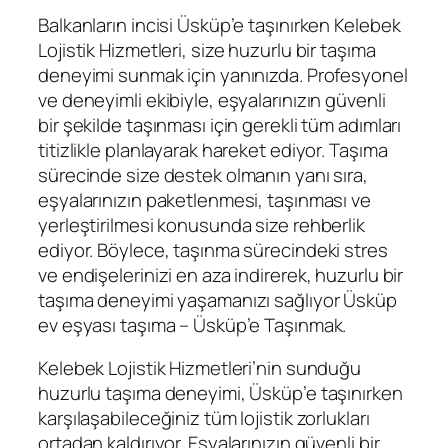
Balkanların incisi Üsküp’e taşınırken Kelebek
Lojistik Hizmetleri, size huzurlu bir taşıma
deneyimi sunmak için yanınızda. Profesyonel
ve deneyimli ekibiyle, eşyalarınızın güvenli
bir şekilde taşınması için gerekli tüm adımları
titizlikle planlayarak hareket ediyor. Taşıma
sürecinde size destek olmanın yanı sıra,
eşyalarınızın paketlenmesi, taşınması ve
yerleştirilmesi konusunda size rehberlik
ediyor. Böylece, taşınma sürecindeki stres
ve endişelerinizi en aza indirerek, huzurlu bir
taşıma deneyimi yaşamanızı sağlıyor Üsküp
ev eşyası taşıma – Üsküp’e Taşınmak.
Kelebek Lojistik Hizmetleri’nin sunduğu
huzurlu taşıma deneyimi, Üsküp’e taşınırken
karşılaşabileceğiniz tüm lojistik zorlukları
ortadan kaldırıyor. Eşyalarınızın güvenli bir