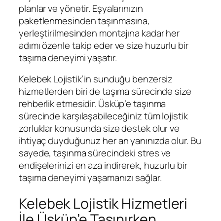
planlar ve yönetir. Eşyalarınızın
paketlenmesinden taşınmasına,
yerleştirilmesinden montajına kadar her
adımı özenle takip eder ve size huzurlu bir
taşıma deneyimi yaşatır.
Kelebek Lojistik’in sunduğu benzersiz
hizmetlerden biri de taşıma sürecinde size
rehberlik etmesidir. Üsküp’e taşınma
sürecinde karşılaşabileceğiniz tüm lojistik
zorluklar konusunda size destek olur ve
ihtiyaç duyduğunuz her an yanınızda olur. Bu
sayede, taşınma sürecindeki stres ve
endişelerinizi en aza indirerek, huzurlu bir
taşıma deneyimi yaşamanızı sağlar.
Kelebek Lojistik Hizmetleri
İle Üsküp’e Taşınırken