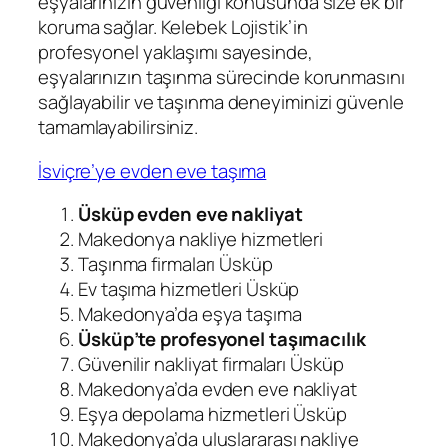
eşyalarınızın güvenliği konusunda size ek bir
koruma sağlar. Kelebek Lojistik’in
profesyonel yaklaşımı sayesinde,
eşyalarınızın taşınma sürecinde korunmasını
sağlayabilir ve taşınma deneyiminizi güvenle
tamamlayabilirsiniz.
İsviçre’ye evden eve taşıma
Üsküp evden eve nakliyat
Makedonya nakliye hizmetleri
Taşınma firmaları Üsküp
Ev taşıma hizmetleri Üsküp
Makedonya’da eşya taşıma
Üsküp’te profesyonel taşımacılık
Güvenilir nakliyat firmaları Üsküp
Makedonya’da evden eve nakliyat
Eşya depolama hizmetleri Üsküp
Makedonya’da uluslararası nakliye