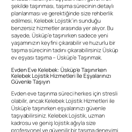
şekilde taşınması, taşıma sürecinin detaylı
planlanması ve gerektiğinde size rehberlik
edilmesi, Kelebek Lojistik’in sunduğu
benzersiz hizmetler arasında yer alıyor. Bu
sayede, Üsküp’e taşınırken sadece yeni
yaşamınızın keyfini çıkarabilir ve huzurlu bir
taşıma sürecinin tadını çıkarabilirsiniz Üsküp
ev eşyası taşıma – Üsküp’e Taşınmak.
Evden Eve Kelebek: Üsküp’e Taşınırken
Kelebek Lojistik Hizmetleri İle Eşyalarınızı
Güvenle Taşıyın
Evden eve taşınma süreci herkes için stresli
olabilir, ancak Kelebek Lojistik Hizmetleri ile
Üsküp’e taşınırken eşyalarınızı güvenle
taşıyabilirsiniz. Kelebek Lojistik, uzman
kadrosu ve geniş lojistik ağıyla size
profesyonel ve güvenilir bir taşıma deneyimi