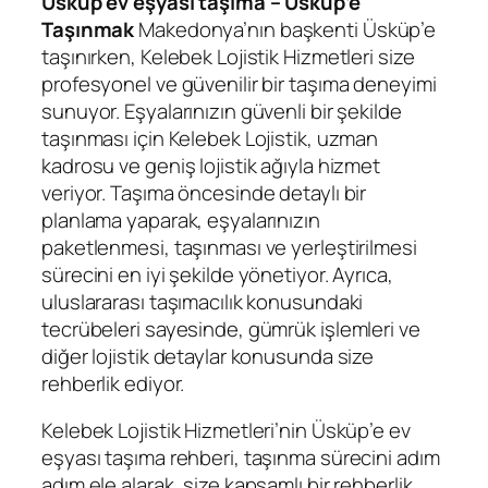
Üsküp ev eşyası taşıma – Üsküp’e
Taşınmak
Makedonya’nın başkenti Üsküp’e
taşınırken, Kelebek Lojistik Hizmetleri size
profesyonel ve güvenilir bir taşıma deneyimi
sunuyor. Eşyalarınızın güvenli bir şekilde
taşınması için Kelebek Lojistik, uzman
kadrosu ve geniş lojistik ağıyla hizmet
veriyor. Taşıma öncesinde detaylı bir
planlama yaparak, eşyalarınızın
paketlenmesi, taşınması ve yerleştirilmesi
sürecini en iyi şekilde yönetiyor. Ayrıca,
uluslararası taşımacılık konusundaki
tecrübeleri sayesinde, gümrük işlemleri ve
diğer lojistik detaylar konusunda size
rehberlik ediyor.
Kelebek Lojistik Hizmetleri’nin Üsküp’e ev
eşyası taşıma rehberi, taşınma sürecini adım
adım ele alarak, size kapsamlı bir rehberlik