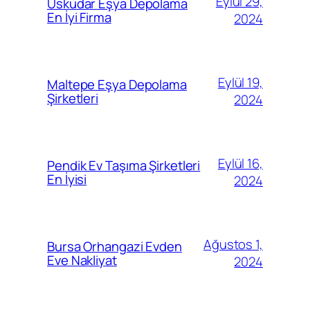
Eylül 29,
Üsküdar Eşya Depolama
En İyi Firma
2024
Eylül 19,
Maltepe Eşya Depolama
Şirketleri
2024
Eylül 16,
Pendik Ev Taşıma Şirketleri
En İyisi
2024
Ağustos 1,
Bursa Orhangazi Evden
Eve Nakliyat
2024