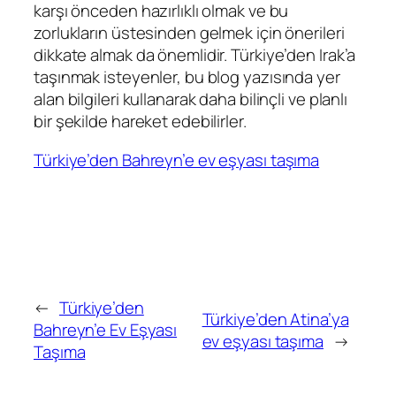
karşı önceden hazırlıklı olmak ve bu
zorlukların üstesinden gelmek için önerileri
dikkate almak da önemlidir. Türkiye’den Irak’a
taşınmak isteyenler, bu blog yazısında yer
alan bilgileri kullanarak daha bilinçli ve planlı
bir şekilde hareket edebilirler.
Türkiye’den Bahreyn’e ev eşyası taşıma
←
Türkiye’den
Türkiye’den Atina’ya
Bahreyn’e Ev Eşyası
ev eşyası taşıma
→
Taşıma