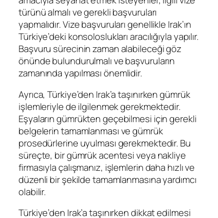
amacıyla seyahat etmek isteyenler, ilgili vize
türünü almalı ve gerekli başvuruları
yapmalıdır. Vize başvuruları genellikle Irak’ın
Türkiye’deki konsoloslukları aracılığıyla yapılır.
Başvuru sürecinin zaman alabileceği göz
önünde bulundurulmalı ve başvuruların
zamanında yapılması önemlidir.
Ayrıca, Türkiye’den Irak’a taşınırken gümrük
işlemleriyle de ilgilenmek gerekmektedir.
Eşyaların gümrükten geçebilmesi için gerekli
belgelerin tamamlanması ve gümrük
prosedürlerine uyulması gerekmektedir. Bu
süreçte, bir gümrük acentesi veya nakliye
firmasıyla çalışmanız, işlemlerin daha hızlı ve
düzenli bir şekilde tamamlanmasına yardımcı
olabilir.
Türkiye’den Irak’a taşınırken dikkat edilmesi