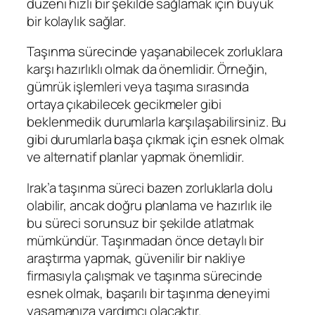
düzeni hızlı bir şekilde sağlamak için büyük
bir kolaylık sağlar.
Taşınma sürecinde yaşanabilecek zorluklara
karşı hazırlıklı olmak da önemlidir. Örneğin,
gümrük işlemleri veya taşıma sırasında
ortaya çıkabilecek gecikmeler gibi
beklenmedik durumlarla karşılaşabilirsiniz. Bu
gibi durumlarla başa çıkmak için esnek olmak
ve alternatif planlar yapmak önemlidir.
Irak’a taşınma süreci bazen zorluklarla dolu
olabilir, ancak doğru planlama ve hazırlık ile
bu süreci sorunsuz bir şekilde atlatmak
mümkündür. Taşınmadan önce detaylı bir
araştırma yapmak, güvenilir bir nakliye
firmasıyla çalışmak ve taşınma sürecinde
esnek olmak, başarılı bir taşınma deneyimi
yaşamanıza yardımcı olacaktır.