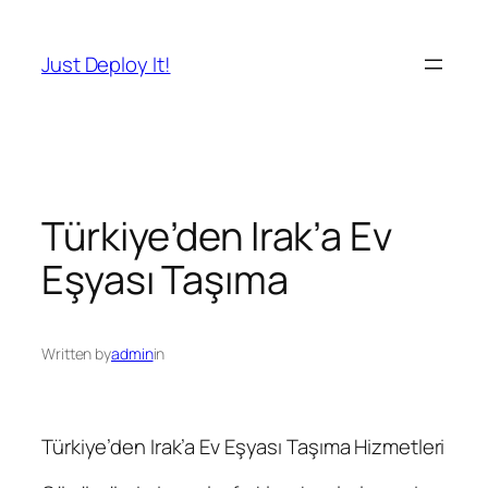
İçeriğe
geç
Just Deploy It!
Türkiye’den Irak’a Ev
Eşyası Taşıma
Written by
admin
in
Türkiye’den Irak’a Ev Eşyası Taşıma Hizmetleri