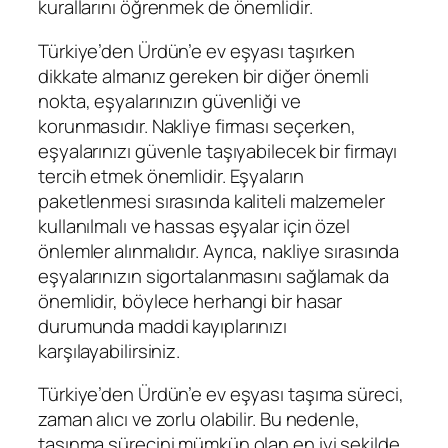
kurallarını öğrenmek de önemlidir.
Türkiye’den Ürdün’e ev eşyası taşırken
dikkate almanız gereken bir diğer önemli
nokta, eşyalarınızın güvenliği ve
korunmasıdır. Nakliye firması seçerken,
eşyalarınızı güvenle taşıyabilecek bir firmayı
tercih etmek önemlidir. Eşyaların
paketlenmesi sırasında kaliteli malzemeler
kullanılmalı ve hassas eşyalar için özel
önlemler alınmalıdır. Ayrıca, nakliye sırasında
eşyalarınızın sigortalanmasını sağlamak da
önemlidir, böylece herhangi bir hasar
durumunda maddi kayıplarınızı
karşılayabilirsiniz.
Türkiye’den Ürdün’e ev eşyası taşıma süreci,
zaman alıcı ve zorlu olabilir. Bu nedenle,
taşınma sürecini mümkün olan en iyi şekilde