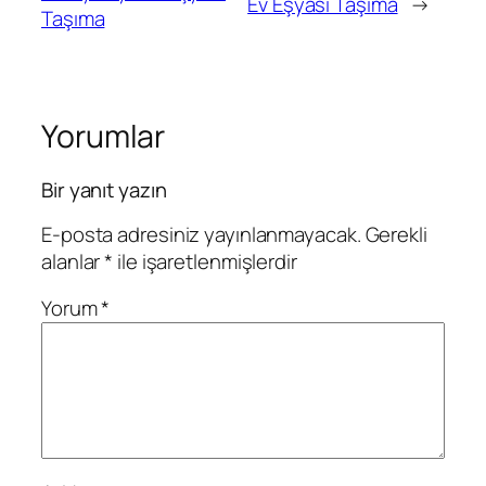
Ev Eşyası Taşıma
→
Taşıma
Yorumlar
Bir yanıt yazın
E-posta adresiniz yayınlanmayacak.
Gerekli
alanlar
*
ile işaretlenmişlerdir
Yorum
*