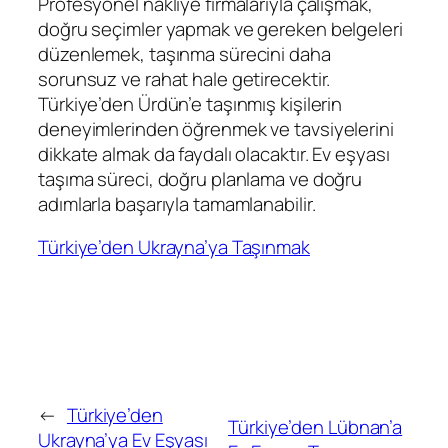
Profesyonel nakliye firmalarıyla çalışmak,
doğru seçimler yapmak ve gereken belgeleri
düzenlemek, taşınma sürecini daha
sorunsuz ve rahat hale getirecektir.
Türkiye’den Ürdün’e taşınmış kişilerin
deneyimlerinden öğrenmek ve tavsiyelerini
dikkate almak da faydalı olacaktır. Ev eşyası
taşıma süreci, doğru planlama ve doğru
adımlarla başarıyla tamamlanabilir.
Türkiye’den Ukrayna’ya Taşınmak
←
Türkiye’den
Türkiye’den Lübnan’a
Ukrayna’ya Ev Eşyası