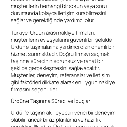
müşterilerin herhangi bir sorun veya soru
durumunda kolayca iletişim kurabilmesini
sağlar ve gerektiğinde yardımcı olur.
Türkiye-Ürdün arası nakliye firmaları,
müşterilerin ev eşyalarını güvenli bir şekilde
Ürdün’e taşımalarına yardımcı olan önemli bir
hizmet sunmaktadır. Doğru firmayı seçmek,
taşınma sürecinin sorunsuz ve rahat bir
şekilde gerçekleşmesini sağlayacaktır.
Müşteriler, deneyim, referanslar ve iletişim
gibi faktörleri dikkate alarak en uygun nakliye
firmasını seçebilirler.
Ürdün’e Taşınma Süreci ve İpuçları
Ürdün’e taşınmak heyecan verici bir deneyim
olabilir, ancak biraz planlama ve hazırlık
gerektirir. İlk adım, Ürdün’de nerede yaşamak