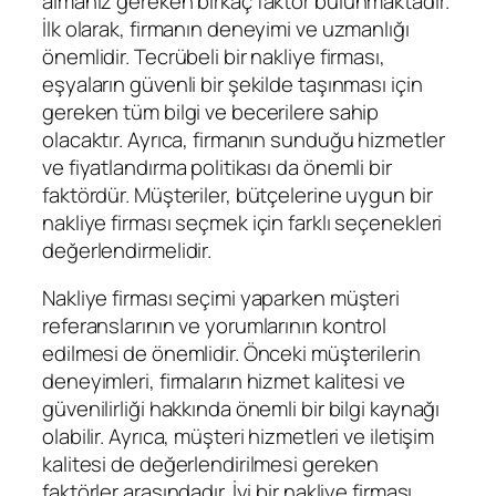
almanız gereken birkaç faktör bulunmaktadır.
İlk olarak, firmanın deneyimi ve uzmanlığı
önemlidir. Tecrübeli bir nakliye firması,
eşyaların güvenli bir şekilde taşınması için
gereken tüm bilgi ve becerilere sahip
olacaktır. Ayrıca, firmanın sunduğu hizmetler
ve fiyatlandırma politikası da önemli bir
faktördür. Müşteriler, bütçelerine uygun bir
nakliye firması seçmek için farklı seçenekleri
değerlendirmelidir.
Nakliye firması seçimi yaparken müşteri
referanslarının ve yorumlarının kontrol
edilmesi de önemlidir. Önceki müşterilerin
deneyimleri, firmaların hizmet kalitesi ve
güvenilirliği hakkında önemli bir bilgi kaynağı
olabilir. Ayrıca, müşteri hizmetleri ve iletişim
kalitesi de değerlendirilmesi gereken
faktörler arasındadır. İyi bir nakliye firması,