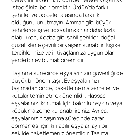
istediğinizi belirlemektir. Ürdün’de farklı
şehirler ve bölgeler arasında farklılık
olduğunu unutmayın. Amman gibi büyük
şehirlerde iş ve sosyal imkanlar daha fazla
olabilirken, Aqaba gibi sahil şehirleri doğal
güzelliklerle çevrili bir yaşam sunabilir. Kişisel
tercihlerinize ve ihtiyaçlarınıza uygun olan
yerde bir ev bulmak önemlidir.
Taşınma sürecinde eşyalarınızın güvenliği de
büyük bir önem taşır. Ev eşyalarınızı
taşımadan önce, paketleme malzemeleri ve
kutular temin etmek önemlidir. Hassas
eşyalarınızı korumak için balonlu naylon veya
köpük malzeme kullanabilirsiniz. Ayrıca,
eşyalarınızın taşınma sürecinde zarar
görmemesi için kırılabilir eşyaları ayrı bir
şekilde paketlemeniz önemlidir. Taşıma