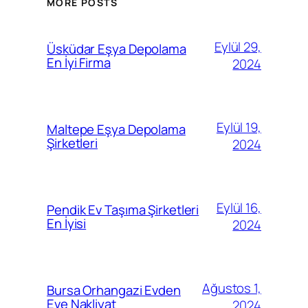
MORE POSTS
Eylül 29,
Üsküdar Eşya Depolama
En İyi Firma
2024
Eylül 19,
Maltepe Eşya Depolama
Şirketleri
2024
Eylül 16,
Pendik Ev Taşıma Şirketleri
En İyisi
2024
Ağustos 1,
Bursa Orhangazi Evden
Eve Nakliyat
2024