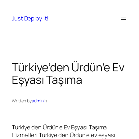
İçeriğe
geç
Just Deploy It!
Türkiye’den Ürdün’e Ev
Eşyası Taşıma
Written by
admin
in
Türkiye’den Ürdün’e Ev Eşyası Taşıma
Hizmetleri Türkiye’den Ürdün’e ev eşyası