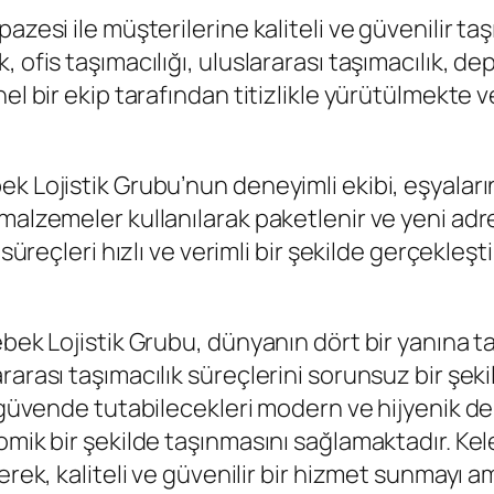
azesi ile müşterilerine kaliteli ve güvenilir ta
 ofis taşımacılığı, uluslararası taşımacılık, de
nel bir ekip tarafından titizlikle yürütülmekt
ek Lojistik Grubu’nun deneyimli ekibi, eşyal
malzemeler kullanılarak paketlenir ve yeni adr
süreçleri hızlı ve verimli bir şekilde gerçekleşti
ebek Lojistik Grubu, dünyanın dört bir yanına t
ararası taşımacılık süreçlerini sorunsuz bir ş
ı güvende tutabilecekleri modern ve hijyenik de
omik bir şekilde taşınmasını sağlamaktadır. Kele
erek, kaliteli ve güvenilir bir hizmet sunmayı 