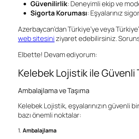
Güvenilirlik
: Deneyimli ekip ve mode
Sigorta Koruması
: Eşyalarınız sig
Azerbaycan’dan Türkiye’ye veya Türkiye’
web sitesini
ziyaret edebilirsiniz. Sorun
Elbette! Devam ediyorum:
Kelebek Lojistik ile Güvenl
Ambalajlama ve Taşıma
Kelebek Lojistik, eşyalarınızın güvenli b
bazı önemli noktalar:
1.
Ambalajlama