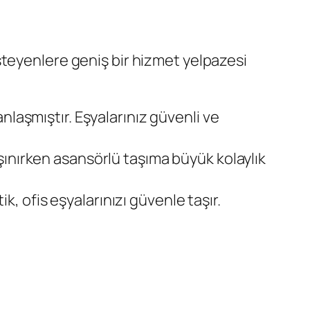
steyenlere geniş bir hizmet yelpazesi
anlaşmıştır. Eşyalarınız güvenli ve
aşınırken asansörlü taşıma büyük kolaylık
ik, ofis eşyalarınızı güvenle taşır.