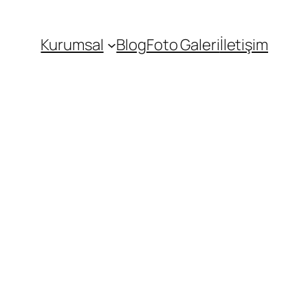
Kurumsal
Blog
Foto Galeri
İletişim