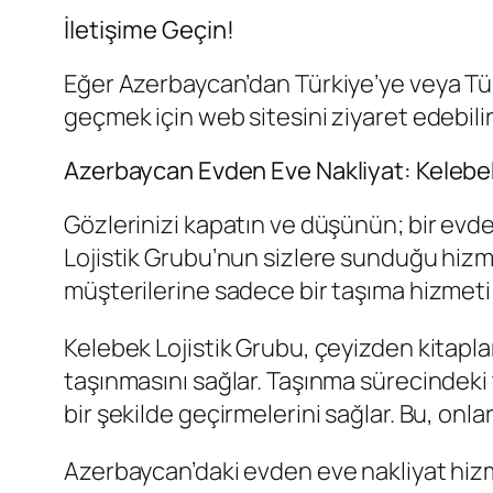
İletişime Geçin!
Eğer Azerbaycan’dan Türkiye’ye veya Tür
geçmek için web sitesini ziyaret edebili
Azerbaycan Evden Eve Nakliyat: Kelebek
Gözlerinizi kapatın ve düşünün; bir evde
Lojistik Grubu’nun sizlere sunduğu hizm
müşterilerine sadece bir taşıma hizmeti
Kelebek Lojistik Grubu, çeyizden kitaplar
taşınmasını sağlar. Taşınma sürecindeki 
bir şekilde geçirmelerini sağlar. Bu, onla
Azerbaycan’daki evden eve nakliyat hizm