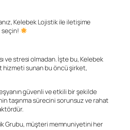
, Kelebek Lojistik ile iletişime
i seçin!
ı ve stresi olmadan. İşte bu, Kelebek
t hizmeti sunan bu öncü şirket,
şyanın güvenli ve etkili bir şekilde
rinin taşınma sürecini sorunsuz ve rahat
aktördür.
tik Grubu, müşteri memnuniyetini her