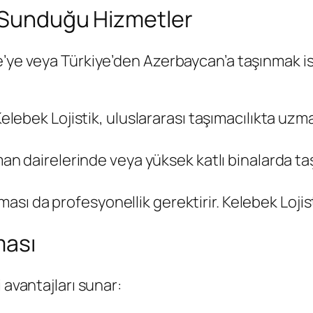
n Sunduğu Hizmetler
e’ye veya Türkiye’den Azerbaycan’a taşınmak i
Kelebek Lojistik, uluslararası taşımacılıkta uzm
man dairelerinde veya yüksek katlı binalarda t
nması da profesyonellik gerektirir. Kelebek Lojist
ması
 avantajları sunar: