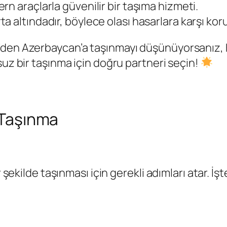
rn araçlarla güvenilir bir taşıma hizmeti.
orta altındadır, böylece olası hasarlara karşı k
den Azerbaycan’a taşınmayı düşünüyorsanız, Ke
suz bir taşınma için doğru partneri seçin!
i Taşınma
ir şekilde taşınması için gerekli adımları atar. 