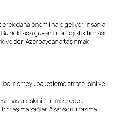
erek daha önemli hale geliyor. İnsanlar
Bu noktada güvenilir bir lojistik firması
ürkiye’den Azerbaycan’a taşınmak
i belirlemeyi, paketleme stratejisini ve
si, hasar riskini minimize eder.
i bir taşıma sağlar. Asansörlü taşıma