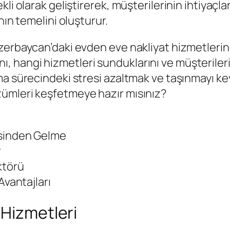
kli olarak geliştirerek, müşterilerinin ihtiyaç
nın temelini oluşturur.
Azerbaycan’daki evden eve nakliyat hizmetler
arını, hangi hizmetleri sunduklarını ve müşterile
ma sürecindeki stresi azaltmak ve taşınmayı ke
ümleri keşfetmeye hazır mısınız?
esinden Gelme
r
ktörü
Avantajları
 Hizmetleri