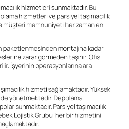
şımacılık hizmetleri sunmaktadır. Bu
polama hizmetleri ve parsiyel taşımacılık
e ve müşteri memnuniyeti her zaman en
arın paketlenmesinden montajına kadar
eslerine zarar görmeden taşınır. Ofis
rilir. İşyerinin operasyonlarına ara
aşımacılık hizmeti sağlamaktadır. Yüksek
ekilde yönetmektedir. Depolama
polar sunmaktadır. Parsiyel taşımacılık
bek Lojistik Grubu, her bir hizmetini
amaçlamaktadır.