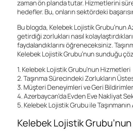
zaman ön planda tutar. Hizmetlerini süre
hedefler. Bu, onların sektördeki başarısı
Bu blogda, Kelebek Lojistik Grubu’nun 
getirdiği zorlukları nasıl kolaylaştırdıkl
faydalandıklarını öğreneceksiniz. Taşın
Kelebek Lojistik Grubu’nun sunduğu çöz
1. Kelebek Lojistik Grubu’nun Hizmetleri
2. Taşınma Sürecindeki Zorlukların Üst
3. Müşteri Deneyimleri ve Geri Bildirimle
4. Azerbaycan’da Evden Eve Nakliyat Se
5. Kelebek Lojistik Grubu ile Taşınmanın 
Kelebek Lojistik Grubu’nun