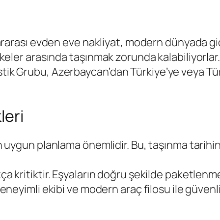
rarası evden eve nakliyat, modern dünyada gid
ülkeler arasında taşınmak zorunda kalabiliyorlar. 
istik Grubu, Azerbaycan’dan Türkiye’ye veya T
leri
n uygun planlama önemlidir. Bu, taşınma tarihin
a kritiktir. Eşyaların doğru şekilde paketlenme
 deneyimli ekibi ve modern araç filosu ile güvenl