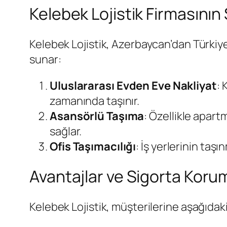
Kelebek Lojistik Firmasını
Kelebek Lojistik, Azerbaycan’dan Türkiy
sunar:
Uluslararası Evden Eve Nakliyat
: 
zamanında taşınır.
Asansörlü Taşıma
: Özellikle apart
sağlar.
Ofis Taşımacılığı
: İş yerlerinin taşı
Avantajlar ve Sigorta Koru
Kelebek Lojistik, müşterilerine aşağıdaki