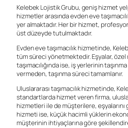
Kelebek Lojistik Grubu, geniş hizmet yelp
hizmetler arasında evden eve taşımacılık,
yer almaktadır. Her bir hizmet, profesyo
üst düzeyde tutulmaktadır.
Evden eve taşımacılık hizmetinde, Keleb
tüm süreci yönetmektedir. Eşyalar, özel 
taşımacılığında ise, iş yerlerinin taşınma 
vermeden, taşınma süreci tamamlanır.
Uluslararası taşımacılık hizmetinde, Kel
standartlarda hizmet veren firma, ulusl
hizmetleri ile de müşterilere, eşyaların
hizmeti ise, küçük hacimli yüklerin ekon
müşterinin ihtiyaçlarına göre şekillendir