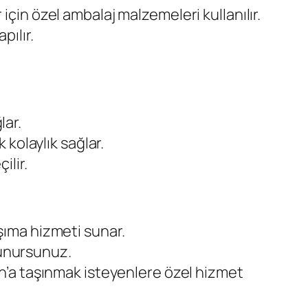
 için özel ambalaj malzemeleri kullanılır.
ılır.
lar.
kolaylık sağlar.
ilir.
aşıma hizmeti sunar.
orunursunuz.
n’a taşınmak isteyenlere özel hizmet