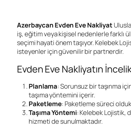
Azerbaycan Evden Eve Nakliyat
Ulusla
iş, eğitim veya kişisel nedenlerle farklı 
seçimi hayati önem taşıyor. Kelebek Loj
isteyenler için güvenilir bir partnerdir.
Evden Eve Nakliyatın İncelik
Planlama
: Sorunsuz bir taşınma içi
taşıma yöntemini içerir.
Paketleme
: Paketleme süreci oldukç
Taşıma Yöntemi
: Kelebek Lojistik,
hizmeti de sunulmaktadır.