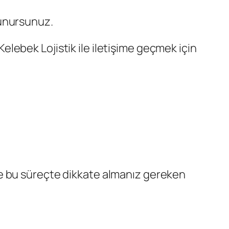
orunursunuz.
lebek Lojistik ile iletişime geçmek için
İşte bu süreçte dikkate almanız gereken