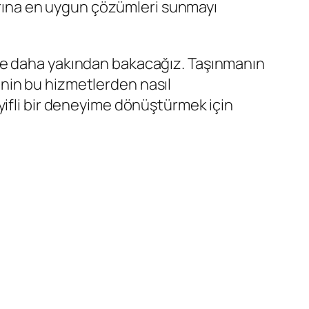
larına en uygun çözümleri sunmayı
ine daha yakından bakacağız. Taşınmanın
rinin bu hizmetlerden nasıl
yifli bir deneyime dönüştürmek için