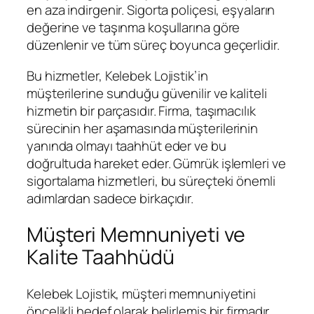
en aza indirgenir. Sigorta poliçesi, eşyaların
değerine ve taşınma koşullarına göre
düzenlenir ve tüm süreç boyunca geçerlidir.
Bu hizmetler, Kelebek Lojistik’in
müşterilerine sunduğu güvenilir ve kaliteli
hizmetin bir parçasıdır. Firma, taşımacılık
sürecinin her aşamasında müşterilerinin
yanında olmayı taahhüt eder ve bu
doğrultuda hareket eder. Gümrük işlemleri ve
sigortalama hizmetleri, bu süreçteki önemli
adımlardan sadece birkaçıdır.
Müşteri Memnuniyeti ve
Kalite Taahhüdü
Kelebek Lojistik, müşteri memnuniyetini
öncelikli hedef olarak belirlemiş bir firmadır.