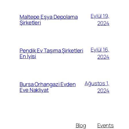
Eylül 19,
Maltepe Eşya Depolama
Şirketleri
2024
Eylül 16,
Pendik Ev Taşıma Şirketleri
En İyisi
2024
Ağustos 1,
Bursa Orhangazi Evden
Eve Nakliyat
2024
Blog
Events