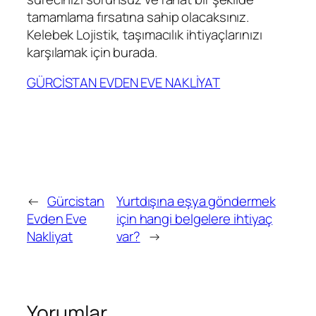
tamamlama fırsatına sahip olacaksınız.
Kelebek Lojistik, taşımacılık ihtiyaçlarınızı
karşılamak için burada.
GÜRCİSTAN EVDEN EVE NAKLİYAT
←
Gürcistan
Yurtdışına eşya göndermek
Evden Eve
için hangi belgelere ihtiyaç
Nakliyat
var?
→
Yorumlar