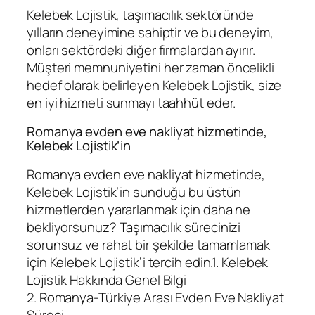
Kelebek Lojistik, taşımacılık sektöründe
yılların deneyimine sahiptir ve bu deneyim,
onları sektördeki diğer firmalardan ayırır.
Müşteri memnuniyetini her zaman öncelikli
hedef olarak belirleyen Kelebek Lojistik, size
en iyi hizmeti sunmayı taahhüt eder.
Romanya evden eve nakliyat hizmetinde,
Kelebek Lojistik’in
Romanya evden eve nakliyat hizmetinde,
Kelebek Lojistik’in sunduğu bu üstün
hizmetlerden yararlanmak için daha ne
bekliyorsunuz? Taşımacılık sürecinizi
sorunsuz ve rahat bir şekilde tamamlamak
için Kelebek Lojistik’i tercih edin.1. Kelebek
Lojistik Hakkında Genel Bilgi
2. Romanya-Türkiye Arası Evden Eve Nakliyat
Süreci