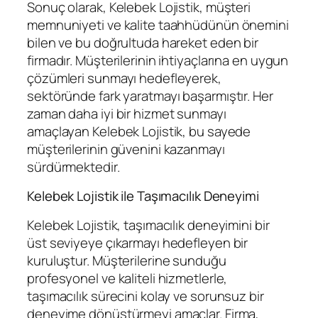
Sonuç olarak, Kelebek Lojistik, müşteri
memnuniyeti ve kalite taahhüdünün önemini
bilen ve bu doğrultuda hareket eden bir
firmadır. Müşterilerinin ihtiyaçlarına en uygun
çözümleri sunmayı hedefleyerek,
sektöründe fark yaratmayı başarmıştır. Her
zaman daha iyi bir hizmet sunmayı
amaçlayan Kelebek Lojistik, bu sayede
müşterilerinin güvenini kazanmayı
sürdürmektedir.
Kelebek Lojistik ile Taşımacılık Deneyimi
Kelebek Lojistik, taşımacılık deneyimini bir
üst seviyeye çıkarmayı hedefleyen bir
kuruluştur. Müşterilerine sunduğu
profesyonel ve kaliteli hizmetlerle,
taşımacılık sürecini kolay ve sorunsuz bir
deneyime dönüştürmeyi amaçlar. Firma,