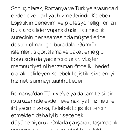
Sonuç olarak, Romanya ve Türkiye arasındaki
evden eve nakliyat hizmetlerinde Kelebek
Lojistik’in deneyimi ve profesyonelliği, onları
bu alanda lider yapmaktadır. Taşımacılık
sürecinin her aşamasında müşterilerine
destek olmak için buradalar. Gümrük
işlemleri, sigortalama ve paketleme gibi
konularda da yardımcı olurlar. Müşteri
memnuniyetini her zaman öncelikli hedef
olarak belirleyen Kelebek Lojistik, size en iyi
hizmeti sunmayı taahhüt eder.
Romanya’dan Türkiye’ye ya da tam tersi bir
rota üzerinde evden eve nakliyat hizmetine
ihtiyacınız varsa, Kelebek Lojistik’i tercih
etmekten daha iyi bir seçenek
düşünemiyoruz. Onlarla çalışarak, taşımacılık
sürecinizi sorunsuz ve rahat bir şekilde