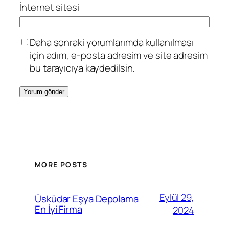
İnternet sitesi
Daha sonraki yorumlarımda kullanılması
için adım, e-posta adresim ve site adresim
bu tarayıcıya kaydedilsin.
MORE POSTS
Eylül 29,
Üsküdar Eşya Depolama
En İyi Firma
2024