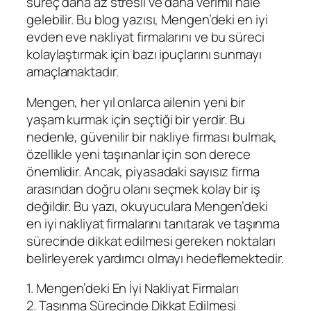
süreç daha az stresli ve daha verimli hale
gelebilir. Bu blog yazısı, Mengen’deki en iyi
evden eve nakliyat firmalarını ve bu süreci
kolaylaştırmak için bazı ipuçlarını sunmayı
amaçlamaktadır.
Mengen, her yıl onlarca ailenin yeni bir
yaşam kurmak için seçtiği bir yerdir. Bu
nedenle, güvenilir bir nakliye firması bulmak,
özellikle yeni taşınanlar için son derece
önemlidir. Ancak, piyasadaki sayısız firma
arasından doğru olanı seçmek kolay bir iş
değildir. Bu yazı, okuyuculara Mengen’deki
en iyi nakliyat firmalarını tanıtarak ve taşınma
sürecinde dikkat edilmesi gereken noktaları
belirleyerek yardımcı olmayı hedeflemektedir.
1. Mengen’deki En İyi Nakliyat Firmaları
2. Taşınma Sürecinde Dikkat Edilmesi