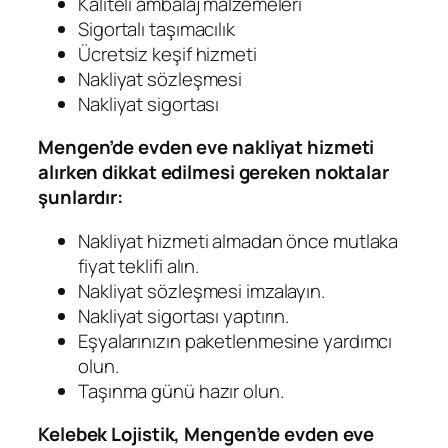
Kaliteli ambalaj malzemeleri
Sigortalı taşımacılık
Ücretsiz keşif hizmeti
Nakliyat sözleşmesi
Nakliyat sigortası
Mengen’de evden eve nakliyat hizmeti
alırken dikkat edilmesi gereken noktalar
şunlardır:
Nakliyat hizmeti almadan önce mutlaka
fiyat teklifi alın.
Nakliyat sözleşmesi imzalayın.
Nakliyat sigortası yaptırın.
Eşyalarınızın paketlenmesine yardımcı
olun.
Taşınma günü hazır olun.
Kelebek Lojistik, Mengen’de evden eve