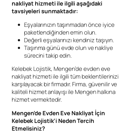
nakliyat hizmeti ile ilgili aşağıdaki
tavsiyeleri sunmaktadır:
Eşyalarınızın taşınmadan önce iyice
paketlendiğinden emin olun.
Değerli eşyalarınızı kendiniz taşıyın.
Taşınma günü evde olun ve nakliye
sürecini takip edin.
Kelebek Lojistik, Mengen’de evden eve
nakliyat hizmeti ile ilgili tüm beklentilerinizi
karşılayacak bir firmadır. Firma, güvenilir ve
kaliteli hizmet anlayışı ile Mengen halkına
hizmet vermektedir.
Mengen’de Evden Eve Nakliyat İçin
Kelebek Lojistik’i Neden Tercih
Etmelisiniz?