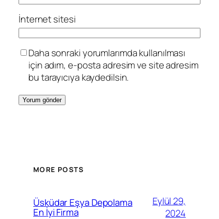
İnternet sitesi
Daha sonraki yorumlarımda kullanılması
için adım, e-posta adresim ve site adresim
bu tarayıcıya kaydedilsin.
MORE POSTS
Eylül 29,
Üsküdar Eşya Depolama
En İyi Firma
2024