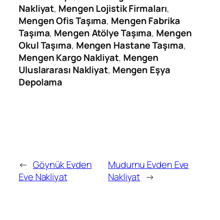
Nakliyat
,
Mengen Lojistik Firmaları
,
Mengen Ofis Taşıma
,
Mengen Fabrika
Taşıma
,
Mengen Atölye Taşıma
,
Mengen
Okul Taşıma
,
Mengen Hastane Taşıma
,
Mengen Kargo Nakliyat
,
Mengen
Uluslararası Nakliyat
,
Mengen Eşya
Depolama
←
Göynük Evden
Mudurnu Evden Eve
Eve Nakliyat
Nakliyat
→