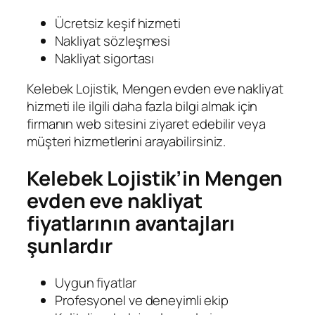
Ücretsiz keşif hizmeti
Nakliyat sözleşmesi
Nakliyat sigortası
Kelebek Lojistik, Mengen evden eve nakliyat
hizmeti ile ilgili daha fazla bilgi almak için
firmanın web sitesini ziyaret edebilir veya
müşteri hizmetlerini arayabilirsiniz.
Kelebek Lojistik’in Mengen
evden eve nakliyat
fiyatlarının avantajları
şunlardır
Uygun fiyatlar
Profesyonel ve deneyimli ekip