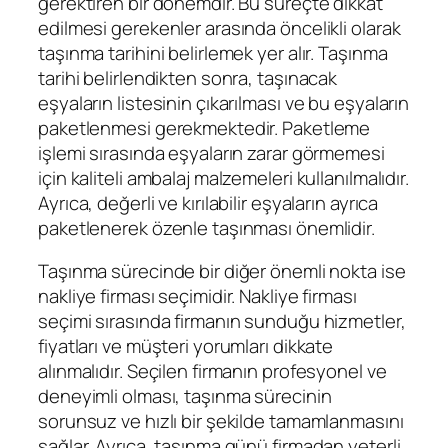
gerektiren bir dönemdir. Bu süreçte dikkat
edilmesi gerekenler arasında öncelikli olarak
taşınma tarihini belirlemek yer alır. Taşınma
tarihi belirlendikten sonra, taşınacak
eşyaların listesinin çıkarılması ve bu eşyaların
paketlenmesi gerekmektedir. Paketleme
işlemi sırasında eşyaların zarar görmemesi
için kaliteli ambalaj malzemeleri kullanılmalıdır.
Ayrıca, değerli ve kırılabilir eşyaların ayrıca
paketlenerek özenle taşınması önemlidir.
Taşınma sürecinde bir diğer önemli nokta ise
nakliye firması seçimidir. Nakliye firması
seçimi sırasında firmanın sunduğu hizmetler,
fiyatları ve müşteri yorumları dikkate
alınmalıdır. Seçilen firmanın profesyonel ve
deneyimli olması, taşınma sürecinin
sorunsuz ve hızlı bir şekilde tamamlanmasını
sağlar. Ayrıca, taşınma günü firmadan yeterli