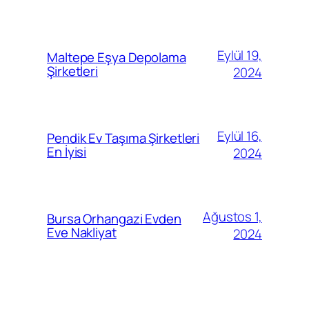
Eylül 19,
Maltepe Eşya Depolama
Şirketleri
2024
Eylül 16,
Pendik Ev Taşıma Şirketleri
En İyisi
2024
Ağustos 1,
Bursa Orhangazi Evden
Eve Nakliyat
2024