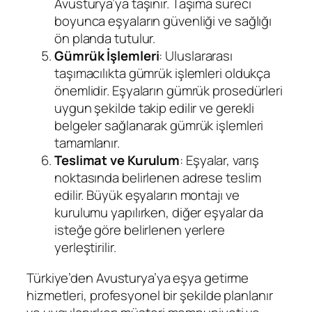
Avusturya’ya taşınır. Taşıma süreci
boyunca eşyaların güvenliği ve sağlığı
ön planda tutulur.
Gümrük İşlemleri
: Uluslararası
taşımacılıkta gümrük işlemleri oldukça
önemlidir. Eşyaların gümrük prosedürleri
uygun şekilde takip edilir ve gerekli
belgeler sağlanarak gümrük işlemleri
tamamlanır.
Teslimat ve Kurulum
: Eşyalar, varış
noktasında belirlenen adrese teslim
edilir. Büyük eşyaların montajı ve
kurulumu yapılırken, diğer eşyalar da
isteğe göre belirlenen yerlere
yerleştirilir.
Türkiye’den Avusturya’ya eşya getirme
hizmetleri, profesyonel bir şekilde planlanır