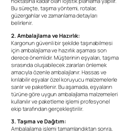
noktasına kadar olan lojistik planlama yapılır.
Bu süreçte, taşıma yöntemi, rotalar,
güzergahlar ve zamanlama detayları
belirlenir.
2. Ambalajlama ve Hazırlık:
Kargonun güvenli bir şekilde taşınabilmesi
için ambalajlama ve hazırlık aşaması son
derece önemlidir. Müşterinin eşyaları, taşıma
sırasında oluşabilecek zararları önlemek
amacıyla özenle ambalajlanır. Hassas ve
kırılabilir eşyalar özel koruyucu malzemelerle
sarılır ve paketlenir. Bu aşamada, eşyaların
türüne göre uygun ambalajlama malzemeleri
kullanılır ve paketleme işlemi profesyonel
ekip tarafından gerçekleştirilir.
3. Taşıma ve Dağıtım:
Ambalajlama işlemi tamamlandıktan sonra,