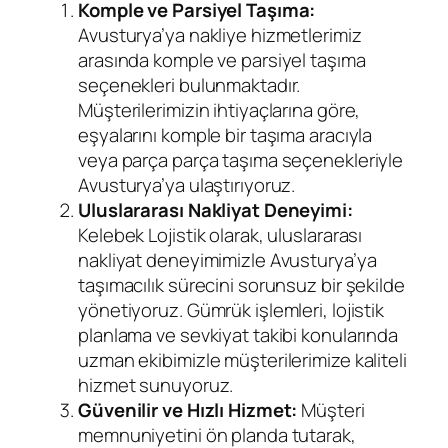
Komple ve Parsiyel Taşıma:
Avusturya’ya nakliye hizmetlerimiz
arasında komple ve parsiyel taşıma
seçenekleri bulunmaktadır.
Müşterilerimizin ihtiyaçlarına göre,
eşyalarını komple bir taşıma aracıyla
veya parça parça taşıma seçenekleriyle
Avusturya’ya ulaştırıyoruz.
Uluslararası Nakliyat Deneyimi:
Kelebek Lojistik olarak, uluslararası
nakliyat deneyimimizle Avusturya’ya
taşımacılık sürecini sorunsuz bir şekilde
yönetiyoruz. Gümrük işlemleri, lojistik
planlama ve sevkiyat takibi konularında
uzman ekibimizle müşterilerimize kaliteli
hizmet sunuyoruz.
Güvenilir ve Hızlı Hizmet:
Müşteri
memnuniyetini ön planda tutarak,