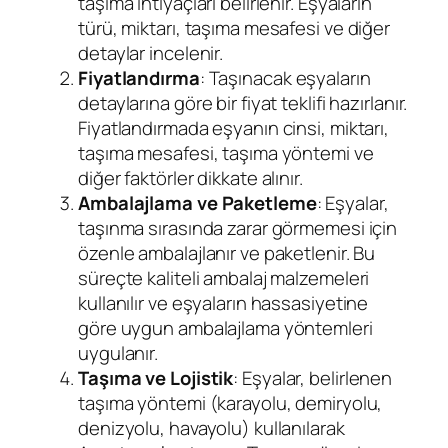
taşıma ihtiyaçları belirlenir. Eşyaların
türü, miktarı, taşıma mesafesi ve diğer
detaylar incelenir.
Fiyatlandırma
: Taşınacak eşyaların
detaylarına göre bir fiyat teklifi hazırlanır.
Fiyatlandırmada eşyanın cinsi, miktarı,
taşıma mesafesi, taşıma yöntemi ve
diğer faktörler dikkate alınır.
Ambalajlama ve Paketleme
: Eşyalar,
taşınma sırasında zarar görmemesi için
özenle ambalajlanır ve paketlenir. Bu
süreçte kaliteli ambalaj malzemeleri
kullanılır ve eşyaların hassasiyetine
göre uygun ambalajlama yöntemleri
uygulanır.
Taşıma ve Lojistik
: Eşyalar, belirlenen
taşıma yöntemi (karayolu, demiryolu,
denizyolu, havayolu) kullanılarak