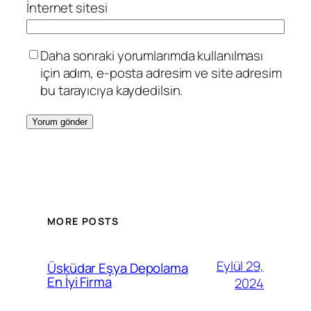
İnternet sitesi
Daha sonraki yorumlarımda kullanılması
için adım, e-posta adresim ve site adresim
bu tarayıcıya kaydedilsin.
MORE POSTS
Eylül 29,
Üsküdar Eşya Depolama
En İyi Firma
2024