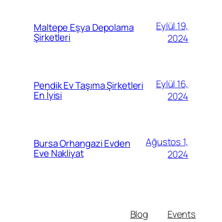
Eylül 19,
Maltepe Eşya Depolama
Şirketleri
2024
Eylül 16,
Pendik Ev Taşıma Şirketleri
En İyisi
2024
Ağustos 1,
Bursa Orhangazi Evden
Eve Nakliyat
2024
Blog
Events