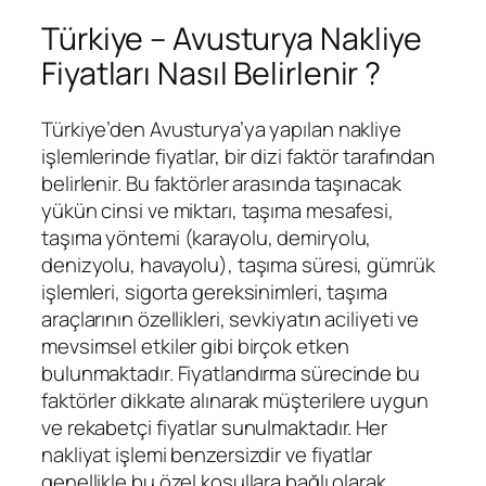
Türkiye – Avusturya Nakliye
Fiyatları Nasıl Belirlenir ?
Türkiye’den Avusturya’ya yapılan nakliye
işlemlerinde fiyatlar, bir dizi faktör tarafından
belirlenir. Bu faktörler arasında taşınacak
yükün cinsi ve miktarı, taşıma mesafesi,
taşıma yöntemi (karayolu, demiryolu,
denizyolu, havayolu), taşıma süresi, gümrük
işlemleri, sigorta gereksinimleri, taşıma
araçlarının özellikleri, sevkiyatın aciliyeti ve
mevsimsel etkiler gibi birçok etken
bulunmaktadır. Fiyatlandırma sürecinde bu
faktörler dikkate alınarak müşterilere uygun
ve rekabetçi fiyatlar sunulmaktadır. Her
nakliyat işlemi benzersizdir ve fiyatlar
genellikle bu özel koşullara bağlı olarak