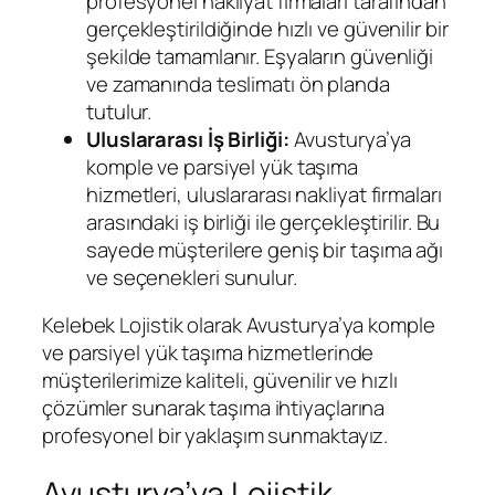
profesyonel nakliyat firmaları tarafından
gerçekleştirildiğinde hızlı ve güvenilir bir
şekilde tamamlanır. Eşyaların güvenliği
ve zamanında teslimatı ön planda
tutulur.
Uluslararası İş Birliği:
Avusturya’ya
komple ve parsiyel yük taşıma
hizmetleri, uluslararası nakliyat firmaları
arasındaki iş birliği ile gerçekleştirilir. Bu
sayede müşterilere geniş bir taşıma ağı
ve seçenekleri sunulur.
Kelebek Lojistik olarak Avusturya’ya komple
ve parsiyel yük taşıma hizmetlerinde
müşterilerimize kaliteli, güvenilir ve hızlı
çözümler sunarak taşıma ihtiyaçlarına
profesyonel bir yaklaşım sunmaktayız.
Avusturya’ya Lojistik