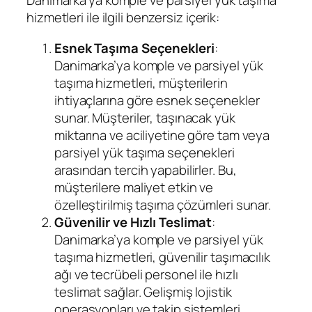
Danimarka’ya komple ve parsiyel yük taşıma
hizmetleri ile ilgili benzersiz içerik:
Esnek Taşıma Seçenekleri
:
Danimarka’ya komple ve parsiyel yük
taşıma hizmetleri, müşterilerin
ihtiyaçlarına göre esnek seçenekler
sunar. Müşteriler, taşınacak yük
miktarına ve aciliyetine göre tam veya
parsiyel yük taşıma seçenekleri
arasından tercih yapabilirler. Bu,
müşterilere maliyet etkin ve
özelleştirilmiş taşıma çözümleri sunar.
Güvenilir ve Hızlı Teslimat
:
Danimarka’ya komple ve parsiyel yük
taşıma hizmetleri, güvenilir taşımacılık
ağı ve tecrübeli personel ile hızlı
teslimat sağlar. Gelişmiş lojistik
operasyonları ve takip sistemleri