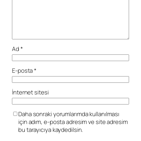
Ad
*
E-posta
*
İnternet sitesi
Daha sonraki yorumlarımda kullanılması
için adım, e-posta adresim ve site adresim
bu tarayıcıya kaydedilsin.